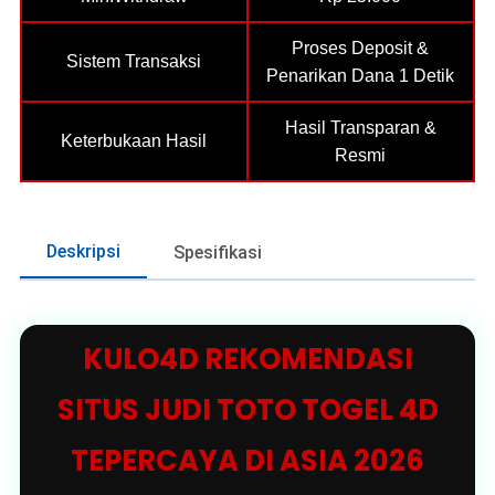
Proses Deposit &
Sistem Transaksi
Penarikan Dana 1 Detik
Hasil Transparan &
Keterbukaan Hasil
Resmi
Deskripsi
Spesifikasi
KULO4D REKOMENDASI
SITUS JUDI TOTO TOGEL 4D
TEPERCAYA DI ASIA 2026