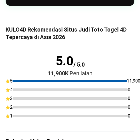
KULO4D Rekomendasi Situs Judi Toto Togel 4D
Tepercaya di Asia 2026
5.0
/ 5.0
11,900K
Penilaian
5
11,90
4
0
3
0
2
0
1
0