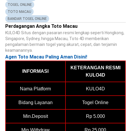
TOGEL ONLINE
TOTO MACAU
BANDAR TOGEL ONLINE
Perdagangan Angka Toto Macau
KULO4D Situs dengan pasaran resmi lengkap seperti Hongkong,
Singapore, Sydney, hingga Macau, Toto 4D memberikan
pengalaman bermain togel yang akurat, cepat, dan terjamin
keamanannya.
Agen Toto Macau Paling Aman Disini!
KETERANGAN RESMI
INFORMASI
KULO4D
Nama Platform
KULO4D
Bidang Layanan
Togel Online
Min.Deposit
Rp 5.000
Min.Withdraw
Rp 25.000