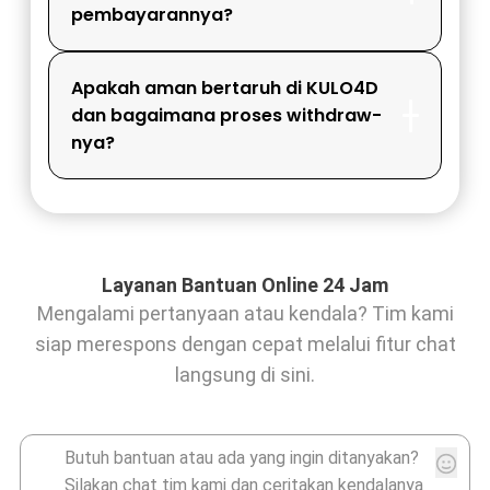
pembayarannya?
Apakah aman bertaruh di KULO4D
dan bagaimana proses withdraw-
nya?
Layanan Bantuan Online 24 Jam
Mengalami pertanyaan atau kendala? Tim kami
siap merespons dengan cepat melalui fitur chat
langsung di sini.