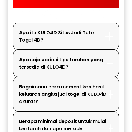
FAQ KULO4D
Apa itu KULO4D Situs Judi Toto
Togel 4D?
Apa saja variasi tipe taruhan yang
tersedia di KULO4D?
Bagaimana cara memastikan hasil
keluaran angka judi togel di KULO4D
akurat?
Berapa minimal deposit untuk mulai
bertaruh dan apa metode