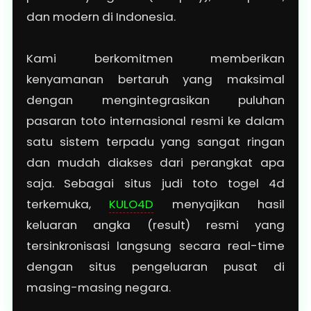
dan modern di Indonesia.
Kami berkomitmen memberikan
kenyamanan bertaruh yang maksimal
dengan mengintegrasikan puluhan
pasaran toto internasional resmi ke dalam
satu sistem terpadu yang sangat ringan
dan mudah diakses dari perangkat apa
saja. Sebagai situs judi toto togel 4d
terkemuka,
KULO4D
menyajikan hasil
keluaran angka (result) resmi yang
tersinkronisasi langsung secara real-time
dengan situs pengeluaran pusat di
masing-masing negara.