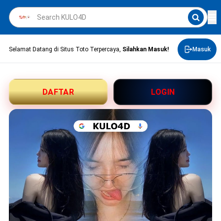
Selamat Datang di Situs Toto Terpercaya,
Silahkan Masuk!
Masuk
DAFTAR
LOGIN