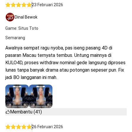
23 Februari 2026
Dinal Bewok
Game: Situs Toto
Semarang
Awalnya sempat ragu nyoba, pas iseng pasang 4D di
pasaran Macau ternyata tembus. Untung mainnya di
KULO4D, proses withdraw nominal gede langsung diproses
lunas tanpa banyak drama atau potongan sepeser pun. Fix
jadi BO langganan ini mah.
Membantu (41)
26 Februari 2026