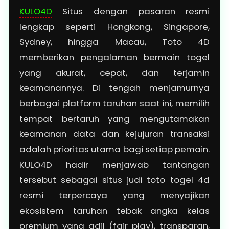
KULO4D
Situs dengan pasaran resmi
lengkap seperti Hongkong, Singapore,
Sydney, hingga Macau, Toto 4D
memberikan pengalaman bermain togel
yang akurat, cepat, dan terjamin
keamanannya. Di tengah menjamurnya
berbagai platform taruhan saat ini, memilih
tempat bertaruh yang mengutamakan
keamanan data dan kejujuran transaksi
adalah prioritas utama bagi setiap pemain.
KULO4D hadir menjawab tantangan
tersebut sebagai situs judi toto togel 4d
resmi terpercaya yang menyajikan
ekosistem taruhan tebak angka kelas
premium yang adil (fair play), transparan,