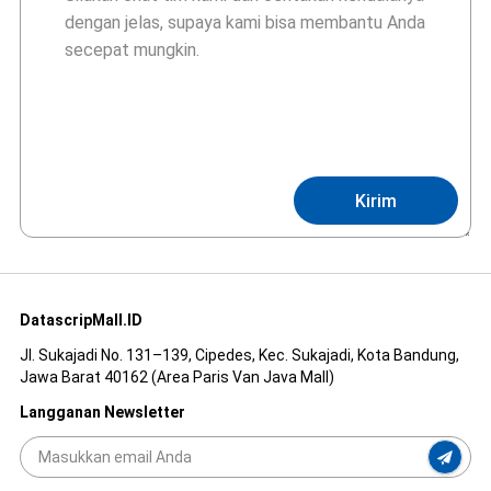
Kirim
DatascripMall.ID
Jl. Sukajadi No. 131–139, Cipedes, Kec. Sukajadi, Kota Bandung,
Jawa Barat 40162 (Area Paris Van Java Mall)
Langganan Newsletter