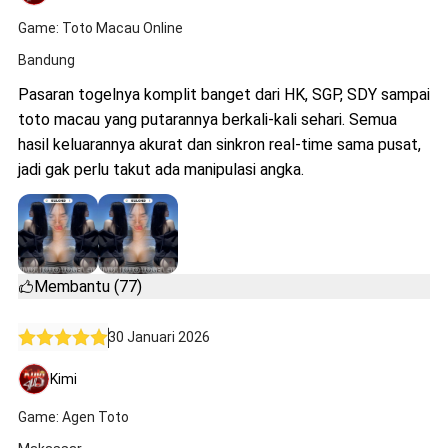
Game: Toto Macau Online
Bandung
Pasaran togelnya komplit banget dari HK, SGP, SDY sampai
toto macau yang putarannya berkali-kali sehari. Semua
hasil keluarannya akurat dan sinkron real-time sama pusat,
jadi gak perlu takut ada manipulasi angka.
Membantu (77)
30 Januari 2026
Kimi
Game: Agen Toto