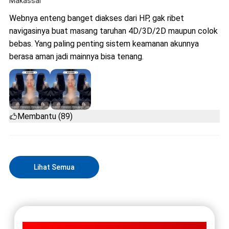
Makassar
Webnya enteng banget diakses dari HP, gak ribet
navigasinya buat masang taruhan 4D/3D/2D maupun colok
bebas. Yang paling penting sistem keamanan akunnya
berasa aman jadi mainnya bisa tenang.
Membantu (89)
Lihat Semua