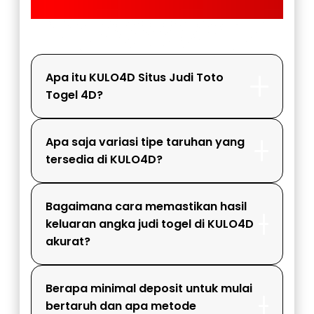
FAQ KULO4D
Apa itu KULO4D Situs Judi Toto
Togel 4D?
Apa saja variasi tipe taruhan yang
tersedia di KULO4D?
Bagaimana cara memastikan hasil
keluaran angka judi togel di KULO4D
akurat?
Berapa minimal deposit untuk mulai
bertaruh dan apa metode