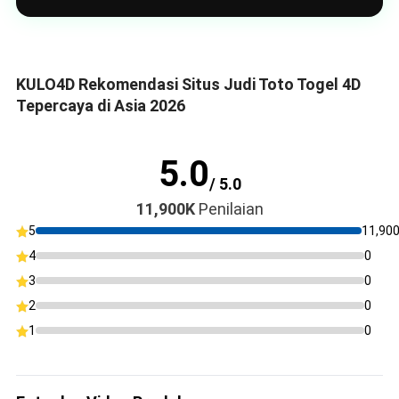
KULO4D Rekomendasi Situs Judi Toto Togel 4D
Tepercaya di Asia 2026
5.0
/ 5.0
11,900K
Penilaian
5
11,90
4
0
3
0
2
0
1
0