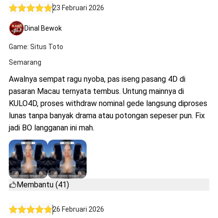
23 Februari 2026
Dinal Bewok
Game: Situs Toto
Semarang
Awalnya sempat ragu nyoba, pas iseng pasang 4D di
pasaran Macau ternyata tembus. Untung mainnya di
KULO4D, proses withdraw nominal gede langsung diproses
lunas tanpa banyak drama atau potongan sepeser pun. Fix
jadi BO langganan ini mah.
Membantu (41)
26 Februari 2026