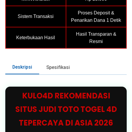
Proses Deposit &
Sistem Transaksi
Penarikan Dana 1 Detik
Hasil Transparan &
Keterbukaan Hasil
Resmi
Deskripsi
Spesifikasi
KULO4D REKOMENDASI
SITUS JUDI TOTO TOGEL 4D
TEPERCAYA DI ASIA 2026