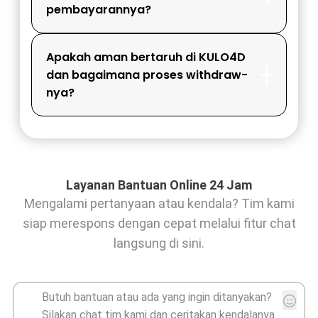
pembayarannya?
Apakah aman bertaruh di KULO4D
dan bagaimana proses withdraw-
nya?
Layanan Bantuan Online 24 Jam
Mengalami pertanyaan atau kendala? Tim kami
siap merespons dengan cepat melalui fitur chat
langsung di sini.