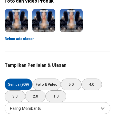
Foto dan Video Produk
Belum ada ulasan
Tampilkan Penilaian & Ulasan
Semua (909)
Foto & Video
5.0
4.0
3.0
2.0
1.0
Paling Membantu