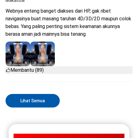
Makassar
Webnya enteng banget diakses dari HP, gak ribet
navigasinya buat masang taruhan 4D/3D/2D maupun colok
bebas. Yang paling penting sistem keamanan akunnya
berasa aman jadi mainnya bisa tenang.
Membantu (89)
Lihat Semua