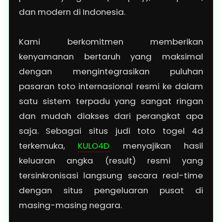
dan modern di Indonesia.
Kami berkomitmen memberikan
kenyamanan bertaruh yang maksimal
dengan mengintegrasikan puluhan
pasaran toto internasional resmi ke dalam
satu sistem terpadu yang sangat ringan
dan mudah diakses dari perangkat apa
saja. Sebagai situs judi toto togel 4d
terkemuka,
KULO4D
menyajikan hasil
keluaran angka (result) resmi yang
tersinkronisasi langsung secara real-time
dengan situs pengeluaran pusat di
masing-masing negara.