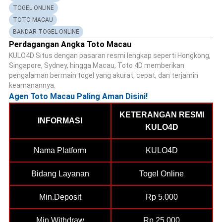
TOGEL ONLINE
TOTO MACAU
BANDAR TOGEL ONLINE
Perdagangan Angka Toto Macau
KULO4D Situs dengan pasaran resmi lengkap seperti Hongkong,
Singapore, Sydney, hingga Macau, Toto 4D memberikan
pengalaman bermain togel yang akurat, cepat, dan terjamin
keamanannya.
Agen Toto Macau Paling Aman Disini!
KETERANGAN RESMI
INFORMASI
KULO4D
Nama Platform
KULO4D
Bidang Layanan
Togel Online
Min.Deposit
Rp 5.000
Min.Withdraw
Rp 25.000