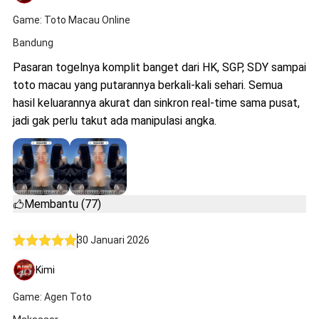
Game: Toto Macau Online
Bandung
Pasaran togelnya komplit banget dari HK, SGP, SDY sampai
toto macau yang putarannya berkali-kali sehari. Semua
hasil keluarannya akurat dan sinkron real-time sama pusat,
jadi gak perlu takut ada manipulasi angka.
Membantu (77)
30 Januari 2026
Kimi
Game: Agen Toto