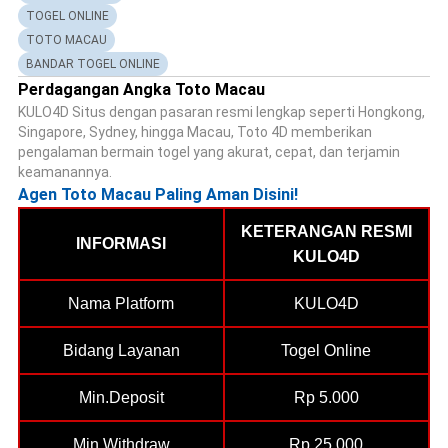
TOGEL ONLINE
TOTO MACAU
BANDAR TOGEL ONLINE
Perdagangan Angka Toto Macau
KULO4D Situs dengan pasaran resmi lengkap seperti Hongkong,
Singapore, Sydney, hingga Macau, Toto 4D memberikan
pengalaman bermain togel yang akurat, cepat, dan terjamin
keamanannya.
Agen Toto Macau Paling Aman Disini!
KETERANGAN RESMI
INFORMASI
KULO4D
Nama Platform
KULO4D
Bidang Layanan
Togel Online
Min.Deposit
Rp 5.000
Min.Withdraw
Rp 25.000