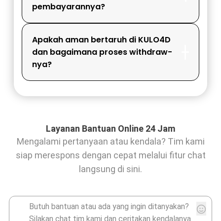
pembayarannya?
Apakah aman bertaruh di KULO4D
dan bagaimana proses withdraw-
nya?
Layanan Bantuan Online 24 Jam
Mengalami pertanyaan atau kendala? Tim kami
siap merespons dengan cepat melalui fitur chat
langsung di sini.