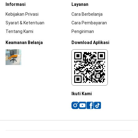
Informasi
Layanan
Kebijakan Privasi
Cara Berbelanja
Syarat & Ketentuan
Cara Pembayaran
Tentang Kami
Pengiriman
Keamanan Belanja
Download Aplikasi
Ikuti Kami