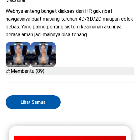
Makassar
Webnya enteng banget diakses dari HP, gak ribet
navigasinya buat masang taruhan 4D/3D/2D maupun colok
bebas. Yang paling penting sistem keamanan akunnya
berasa aman jadi mainnya bisa tenang.
Membantu (89)
Lihat Semua