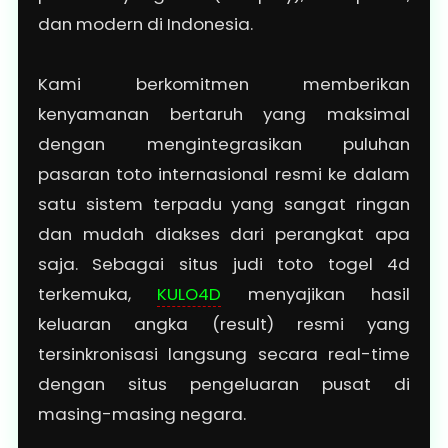
dan modern di Indonesia.
Kami berkomitmen memberikan
kenyamanan bertaruh yang maksimal
dengan mengintegrasikan puluhan
pasaran toto internasional resmi ke dalam
satu sistem terpadu yang sangat ringan
dan mudah diakses dari perangkat apa
saja. Sebagai situs judi toto togel 4d
terkemuka,
KULO4D
menyajikan hasil
keluaran angka (result) resmi yang
tersinkronisasi langsung secara real-time
dengan situs pengeluaran pusat di
masing-masing negara.