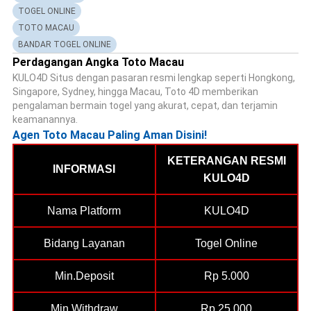
TOGEL ONLINE
TOTO MACAU
BANDAR TOGEL ONLINE
Perdagangan Angka Toto Macau
KULO4D Situs dengan pasaran resmi lengkap seperti Hongkong,
Singapore, Sydney, hingga Macau, Toto 4D memberikan
pengalaman bermain togel yang akurat, cepat, dan terjamin
keamanannya.
Agen Toto Macau Paling Aman Disini!
KETERANGAN RESMI
INFORMASI
KULO4D
Nama Platform
KULO4D
Bidang Layanan
Togel Online
Min.Deposit
Rp 5.000
Min.Withdraw
Rp 25.000