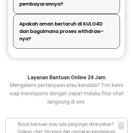
pembayarannya?
Apakah aman bertaruh di KULO4D
dan bagaimana proses withdraw-
nya?
Layanan Bantuan Online 24 Jam
Mengalami pertanyaan atau kendala? Tim kami
siap merespons dengan cepat melalui fitur chat
langsung di sini.