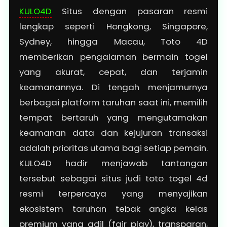
KULO4D
Situs dengan pasaran resmi
lengkap seperti Hongkong, Singapore,
Sydney, hingga Macau, Toto 4D
memberikan pengalaman bermain togel
yang akurat, cepat, dan terjamin
keamanannya. Di tengah menjamurnya
berbagai platform taruhan saat ini, memilih
tempat bertaruh yang mengutamakan
keamanan data dan kejujuran transaksi
adalah prioritas utama bagi setiap pemain.
KULO4D hadir menjawab tantangan
tersebut sebagai situs judi toto togel 4d
resmi terpercaya yang menyajikan
ekosistem taruhan tebak angka kelas
premium yang adil (fair play), transparan,