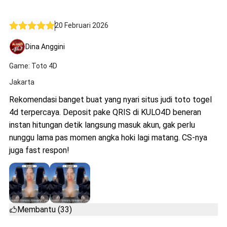
20 Februari 2026
Dina Anggini
Game: Toto 4D
Jakarta
Rekomendasi banget buat yang nyari situs judi toto togel
4d terpercaya. Deposit pake QRIS di KULO4D beneran
instan hitungan detik langsung masuk akun, gak perlu
nunggu lama pas momen angka hoki lagi matang. CS-nya
juga fast respon!
Membantu (33)