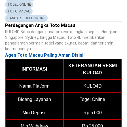
TOGEL ONLINE
TOTO MACAU
BANDAR TOGEL ONLINE
Perdagangan Angka Toto Macau
KULO4D Situs dengan pasaran resmi lengkap seperti Hongkong,
Singapore, Sydney, hingga Macau, Toto 4D memberikan
pengalaman bermain togel yang akurat, cepat, dan terjamin
keamanannya.
Agen Toto Macau Paling Aman Disini!
KETERANGAN RESMI
INFORMASI
KULO4D
Nama Platform
KULO4D
Bidang Layanan
Togel Online
Min.Deposit
Rp 5.000
Min.Withdraw
Rp 25.000