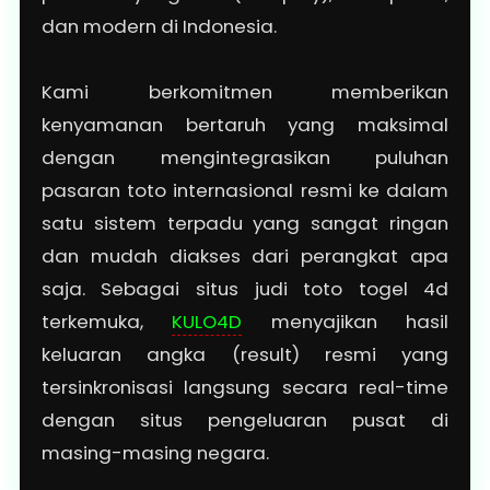
dan modern di Indonesia.
Kami berkomitmen memberikan
kenyamanan bertaruh yang maksimal
dengan mengintegrasikan puluhan
pasaran toto internasional resmi ke dalam
satu sistem terpadu yang sangat ringan
dan mudah diakses dari perangkat apa
saja. Sebagai situs judi toto togel 4d
terkemuka,
KULO4D
menyajikan hasil
keluaran angka (result) resmi yang
tersinkronisasi langsung secara real-time
dengan situs pengeluaran pusat di
masing-masing negara.