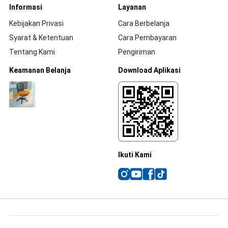
Informasi
Layanan
Kebijakan Privasi
Cara Berbelanja
Syarat & Ketentuan
Cara Pembayaran
Tentang Kami
Pengiriman
Keamanan Belanja
Download Aplikasi
Ikuti Kami