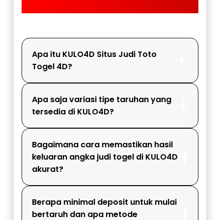
FAQ KULO4D
Apa itu KULO4D Situs Judi Toto
Togel 4D?
Apa saja variasi tipe taruhan yang
tersedia di KULO4D?
Bagaimana cara memastikan hasil
keluaran angka judi togel di KULO4D
akurat?
Berapa minimal deposit untuk mulai
bertaruh dan apa metode