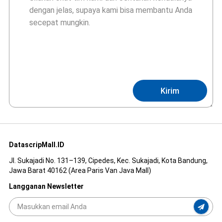
Kirim
DatascripMall.ID
Jl. Sukajadi No. 131–139, Cipedes, Kec. Sukajadi, Kota Bandung,
Jawa Barat 40162 (Area Paris Van Java Mall)
Langganan Newsletter