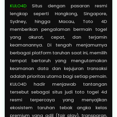
KULO4D
Situs dengan pasaran resmi
lengkap seperti Hongkong, Singapore,
Sydney, hingga Macau, Toto 4D
memberikan pengalaman bermain togel
yang akurat, cepat, dan terjamin
keamanannya. Di tengah menjamurnya
berbagai platform taruhan saat ini, memilih
tempat bertaruh yang mengutamakan
keamanan data dan kejujuran transaksi
adalah prioritas utama bagi setiap pemain.
KULO4D hadir menjawab tantangan
tersebut sebagai situs judi toto togel 4d
resmi terpercaya yang menyajikan
ekosistem taruhan tebak angka kelas
premium yang adil (fair play), transparan,