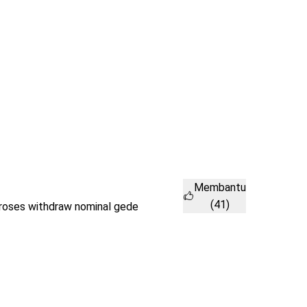
Membantu
(41)
proses withdraw nominal gede