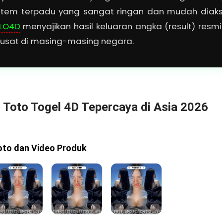
sistem terpadu yang sangat ringan dan mudah diaks
LO4D
menyajikan hasil keluaran angka (result) resmi
pusat di masing-masing negara.
Toto Togel 4D Tepercaya di Asia 2026
oto dan Video Produk