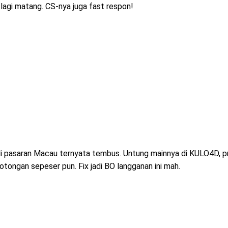
lagi matang. CS-nya juga fast respon!
i pasaran Macau ternyata tembus. Untung mainnya di KULO4D, 
tongan sepeser pun. Fix jadi BO langganan ini mah.