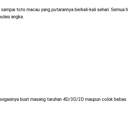
sampai toto macau yang putarannya berkali-kali sehari. Semua ha
pulasi angka.
navigasinya buat masang taruhan 4D/3D/2D maupun colok bebas.