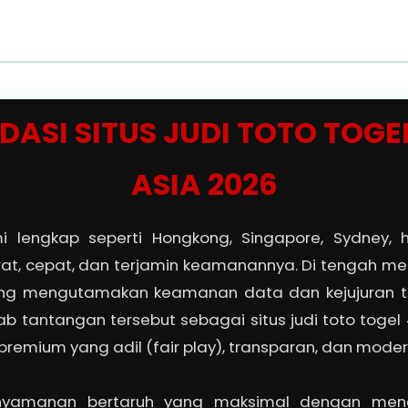
ASI SITUS JUDI TOTO TOGEL
ASIA 2026
 lengkap seperti Hongkong, Singapore, Sydney,
at, cepat, dan terjamin keamanannya. Di tengah me
yang mengutamakan keamanan data dan kejujuran tr
b tantangan tersebut sebagai situs judi toto togel
remium yang adil (fair play), transparan, dan modern
yamanan bertaruh yang maksimal dengan mengi