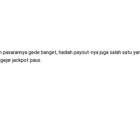
n pasarannya gede banget, hadiah payout-nya juga salah satu yan
gejar jackpot paus.