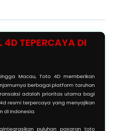
 4D TEPERCAYA DI
 hingga Macau, Toto 4D memberikan
njamurnya berbagai platform taruhan
ansaksi adalah prioritas utama bagi
 4d resmi terpercaya yang menyajikan
 di Indonesia.
ntegrasikan puluhan pasaran toto