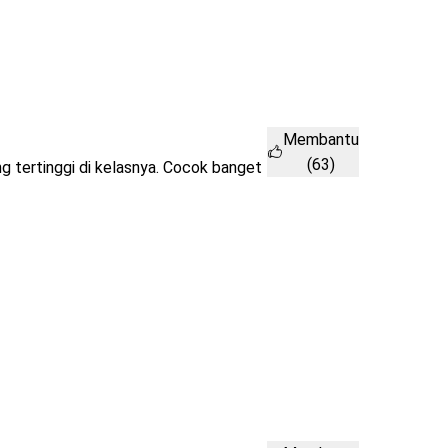
Membantu
(63)
g tertinggi di kelasnya. Cocok banget