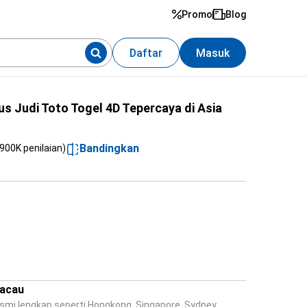
Promo
Blog
Daftar
Masuk
 Judi Toto Togel 4D Tepercaya di Asia
Bandingkan
900K penilaian)
acau
mi lengkap seperti Hongkong, Singapore, Sydney,