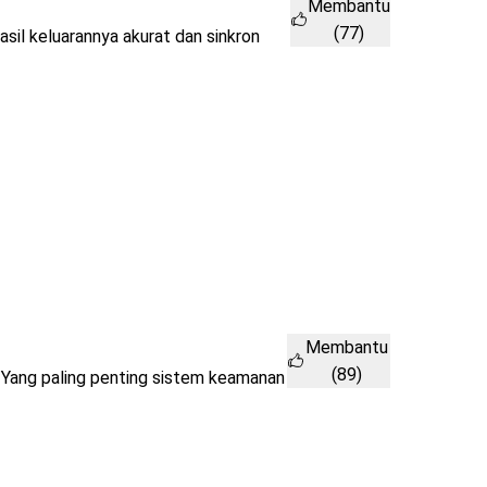
Membantu
(77)
sil keluarannya akurat dan sinkron
Membantu
(89)
 Yang paling penting sistem keamanan