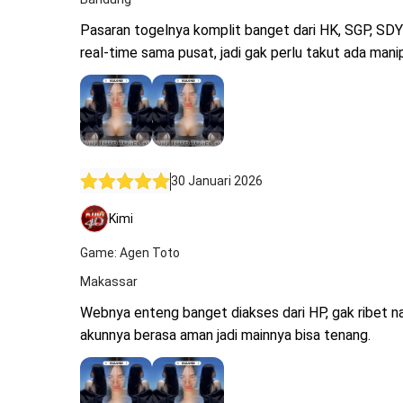
Pasaran togelnya komplit banget dari HK, SGP, SDY 
real-time sama pusat, jadi gak perlu takut ada mani
30 Januari 2026
Kimi
Game: Agen Toto
Makassar
Webnya enteng banget diakses dari HP, gak ribet 
akunnya berasa aman jadi mainnya bisa tenang.