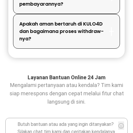
pembayarannya?
Apakah aman bertaruh di KULO4D
dan bagaimana proses withdraw-
nya?
Layanan Bantuan Online 24 Jam
Mengalami pertanyaan atau kendala? Tim kami
siap merespons dengan cepat melalui fitur chat
langsung di sini.