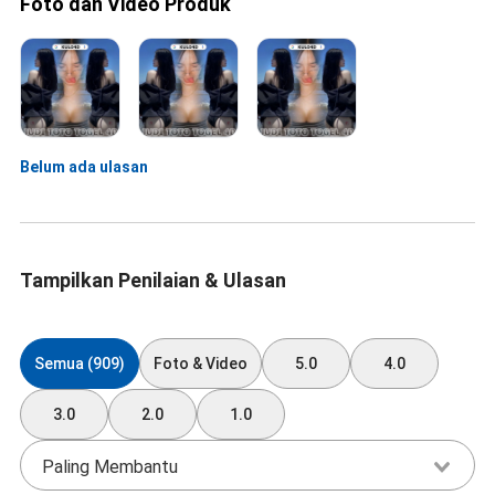
Foto dan Video Produk
Belum ada ulasan
Tampilkan Penilaian & Ulasan
Semua (909)
Foto & Video
5.0
4.0
3.0
2.0
1.0
Paling Membantu