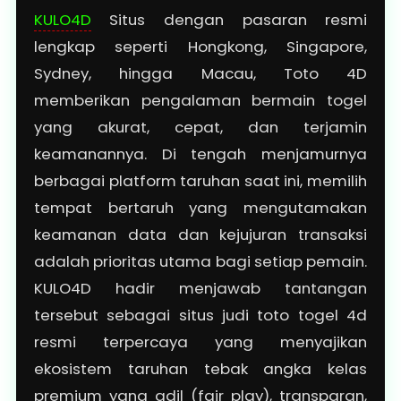
KULO4D
Situs dengan pasaran resmi
lengkap seperti Hongkong, Singapore,
Sydney, hingga Macau, Toto 4D
memberikan pengalaman bermain togel
yang akurat, cepat, dan terjamin
keamanannya. Di tengah menjamurnya
berbagai platform taruhan saat ini, memilih
tempat bertaruh yang mengutamakan
keamanan data dan kejujuran transaksi
adalah prioritas utama bagi setiap pemain.
KULO4D hadir menjawab tantangan
tersebut sebagai situs judi toto togel 4d
resmi terpercaya yang menyajikan
ekosistem taruhan tebak angka kelas
premium yang adil (fair play), transparan,