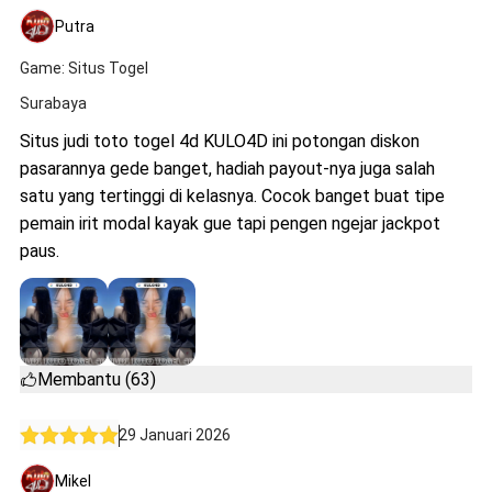
Putra
Game: Situs Togel
Surabaya
Situs judi toto togel 4d KULO4D ini potongan diskon
pasarannya gede banget, hadiah payout-nya juga salah
satu yang tertinggi di kelasnya. Cocok banget buat tipe
pemain irit modal kayak gue tapi pengen ngejar jackpot
paus.
Membantu (63)
29 Januari 2026
Mikel