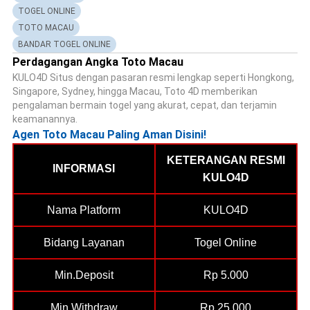
TOGEL ONLINE
TOTO MACAU
BANDAR TOGEL ONLINE
Perdagangan Angka Toto Macau
KULO4D Situs dengan pasaran resmi lengkap seperti Hongkong,
Singapore, Sydney, hingga Macau, Toto 4D memberikan
pengalaman bermain togel yang akurat, cepat, dan terjamin
keamanannya.
Agen Toto Macau Paling Aman Disini!
KETERANGAN RESMI
INFORMASI
KULO4D
Nama Platform
KULO4D
Bidang Layanan
Togel Online
Min.Deposit
Rp 5.000
Min.Withdraw
Rp 25.000