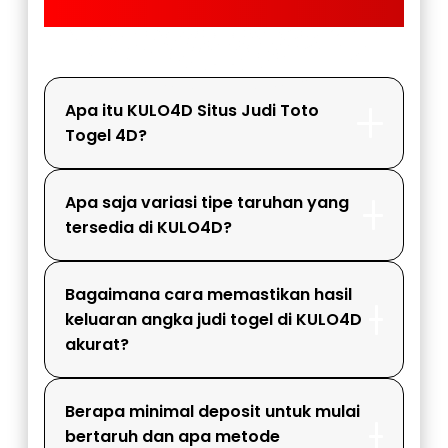
FAQ KULO4D
Apa itu KULO4D Situs Judi Toto
Togel 4D?
Apa saja variasi tipe taruhan yang
tersedia di KULO4D?
Bagaimana cara memastikan hasil
keluaran angka judi togel di KULO4D
akurat?
Berapa minimal deposit untuk mulai
bertaruh dan apa metode