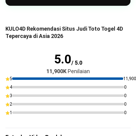
KULO4D Rekomendasi Situs Judi Toto Togel 4D
Tepercaya di Asia 2026
5.0
/ 5.0
11,900K
Penilaian
5
11,90
4
0
3
0
2
0
1
0