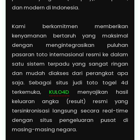
dan modern di Indonesia.
Kami berkomitmen memberikan
kenyamanan bertaruh yang maksimal
dengan mengintegrasikan puluhan
pasaran toto internasional resmi ke dalam
satu sistem terpadu yang sangat ringan
dan mudah diakses dari perangkat apa
saja. Sebagai situs judi toto togel 4d
terkemuka,
KULO4D
menyajikan hasil
keluaran angka (result) resmi yang
tersinkronisasi langsung secara real-time
dengan situs pengeluaran pusat di
masing-masing negara.