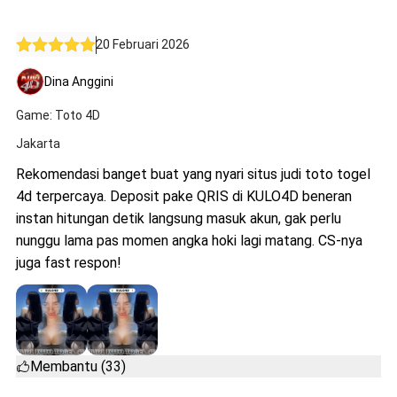
20 Februari 2026
Dina Anggini
Game: Toto 4D
Jakarta
Rekomendasi banget buat yang nyari situs judi toto togel
4d terpercaya. Deposit pake QRIS di KULO4D beneran
instan hitungan detik langsung masuk akun, gak perlu
nunggu lama pas momen angka hoki lagi matang. CS-nya
juga fast respon!
Membantu (33)