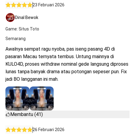
23 Februari 2026
Dinal Bewok
Game: Situs Toto
Semarang
Awalnya sempat ragu nyoba, pas iseng pasang 4D di
pasaran Macau ternyata tembus. Untung mainnya di
KULO4D, proses withdraw nominal gede langsung diproses
lunas tanpa banyak drama atau potongan sepeser pun. Fix
jadi BO langganan ini mah.
Membantu (41)
26 Februari 2026