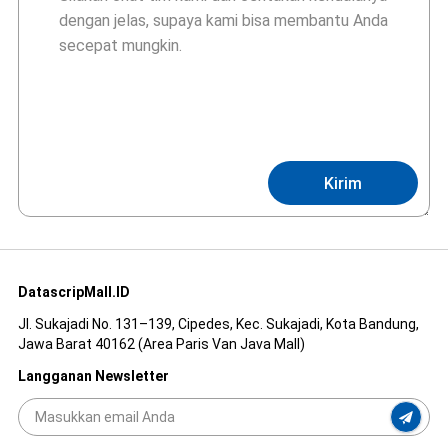
Kirim
DatascripMall.ID
Jl. Sukajadi No. 131–139, Cipedes, Kec. Sukajadi, Kota Bandung,
Jawa Barat 40162 (Area Paris Van Java Mall)
Langganan Newsletter