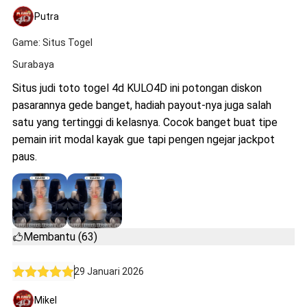
Putra
Game: Situs Togel
Surabaya
Situs judi toto togel 4d KULO4D ini potongan diskon
pasarannya gede banget, hadiah payout-nya juga salah
satu yang tertinggi di kelasnya. Cocok banget buat tipe
pemain irit modal kayak gue tapi pengen ngejar jackpot
paus.
Membantu (63)
29 Januari 2026
Mikel