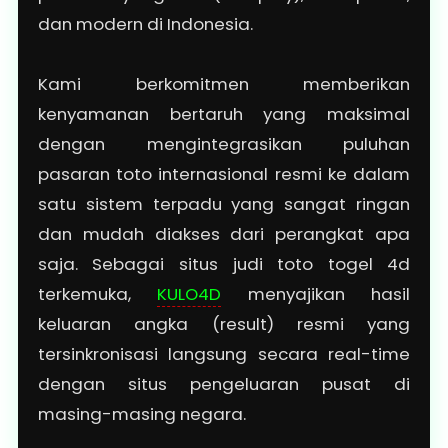
dan modern di Indonesia.
Kami berkomitmen memberikan
kenyamanan bertaruh yang maksimal
dengan mengintegrasikan puluhan
pasaran toto internasional resmi ke dalam
satu sistem terpadu yang sangat ringan
dan mudah diakses dari perangkat apa
saja. Sebagai situs judi toto togel 4d
terkemuka,
KULO4D
menyajikan hasil
keluaran angka (result) resmi yang
tersinkronisasi langsung secara real-time
dengan situs pengeluaran pusat di
masing-masing negara.