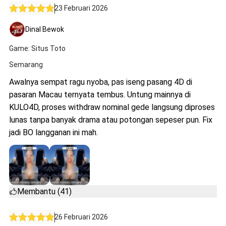
23 Februari 2026
Dinal Bewok
Game: Situs Toto
Semarang
Awalnya sempat ragu nyoba, pas iseng pasang 4D di
pasaran Macau ternyata tembus. Untung mainnya di
KULO4D, proses withdraw nominal gede langsung diproses
lunas tanpa banyak drama atau potongan sepeser pun. Fix
jadi BO langganan ini mah.
Membantu (41)
26 Februari 2026