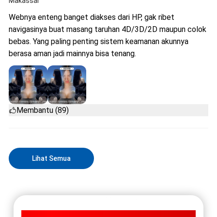
Makassar
Webnya enteng banget diakses dari HP, gak ribet
navigasinya buat masang taruhan 4D/3D/2D maupun colok
bebas. Yang paling penting sistem keamanan akunnya
berasa aman jadi mainnya bisa tenang.
Membantu (89)
Lihat Semua