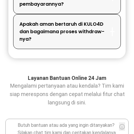
pembayarannya?
Apakah aman bertaruh di KULO4D
dan bagaimana proses withdraw-
nya?
Layanan Bantuan Online 24 Jam
Mengalami pertanyaan atau kendala? Tim kami
siap merespons dengan cepat melalui fitur chat
langsung di sini.