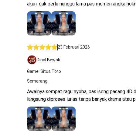
akun, gak perlu nunggu lama pas momen angka hoki 
23 Februari 2026
Dinal Bewok
Game: Situs Toto
Semarang
Awalnya sempat ragu nyoba, pas iseng pasang 4D d
langsung diproses lunas tanpa banyak drama atau po