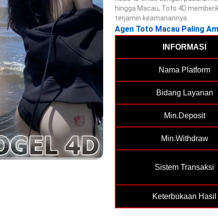
hingga Macau, Toto 4D memberik
terjamin keamanannya.
Agen Toto Macau Paling Ama
INFORMASI
Nama Platform
Bidang Layanan
Min.Deposit
Min.Withdraw
Sistem Transaksi
Keterbukaan Hasil