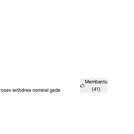
Membantu
(41)
proses withdraw nominal gede