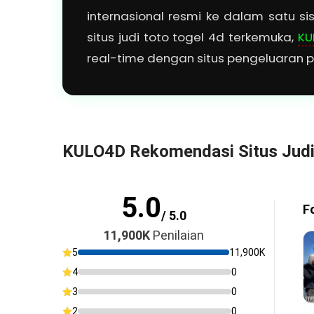
internasional resmi ke dalam satu 
situs judi toto togel 4d terkemuka,
KU
real-time dengan situs pengeluaran 
KULO4D Rekomendasi Situs Judi 
5.0
F
/ 5.0
11,900K
Penilaian
5
11,900K
4
0
3
0
2
0