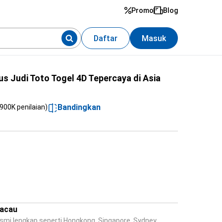
Promo
Blog
Daftar
Masuk
 Judi Toto Togel 4D Tepercaya di Asia
Bandingkan
900K penilaian)
acau
mi lengkap seperti Hongkong, Singapore, Sydney,