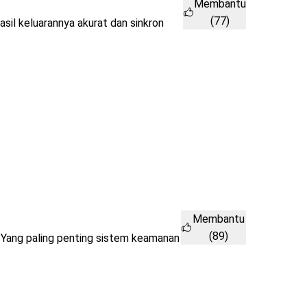
Membantu
(77)
sil keluarannya akurat dan sinkron
Membantu
(89)
 Yang paling penting sistem keamanan