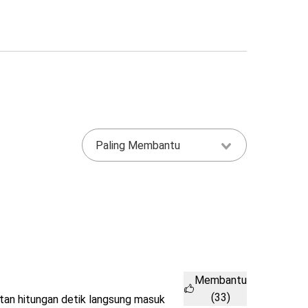
Paling Membantu
Membantu
(33)
stan hitungan detik langsung masuk