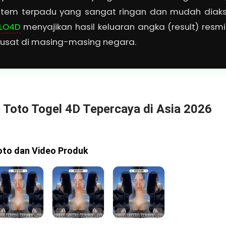
sistem terpadu yang sangat ringan dan mudah diaks
LO4D
menyajikan hasil keluaran angka (result) resmi
pusat di masing-masing negara.
Toto Togel 4D Tepercaya di Asia 2026
oto dan Video Produk