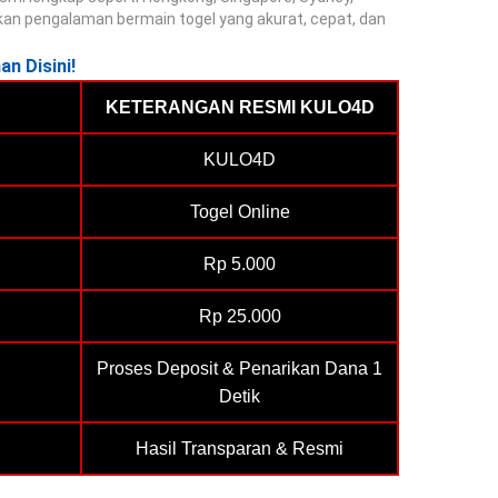
an pengalaman bermain togel yang akurat, cepat, dan
n Disini!
KETERANGAN RESMI KULO4D
KULO4D
Togel Online
Rp 5.000
Rp 25.000
Proses Deposit & Penarikan Dana 1
Detik
Hasil Transparan & Resmi