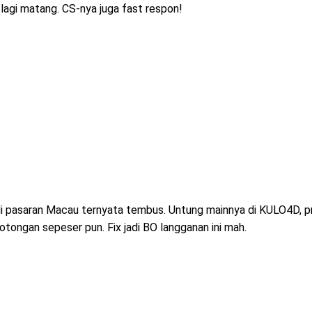
lagi matang. CS-nya juga fast respon!
i pasaran Macau ternyata tembus. Untung mainnya di KULO4D, 
tongan sepeser pun. Fix jadi BO langganan ini mah.