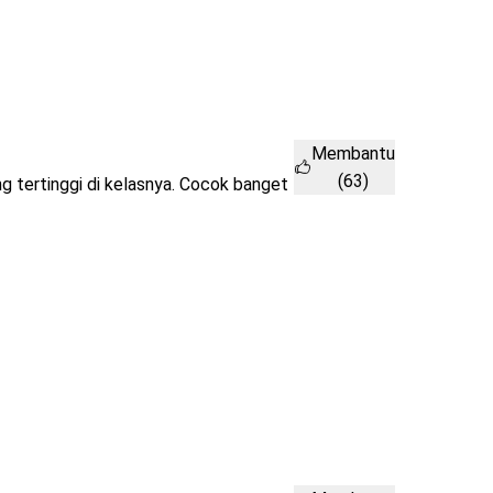
Membantu
(63)
g tertinggi di kelasnya. Cocok banget