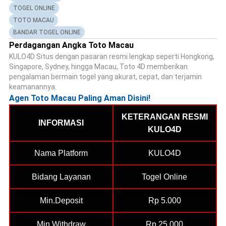
TOGEL ONLINE
TOTO MACAU
BANDAR TOGEL ONLINE
Perdagangan Angka Toto Macau
KULO4D Situs dengan pasaran resmi lengkap seperti Hongkong,
Singapore, Sydney, hingga Macau, Toto 4D memberikan
pengalaman bermain togel yang akurat, cepat, dan terjamin
keamanannya.
Agen Toto Macau Paling Aman Disini!
KETERANGAN RESMI
INFORMASI
KULO4D
Nama Platform
KULO4D
Bidang Layanan
Togel Online
Min.Deposit
Rp 5.000
Min.Withdraw
Rp 25.000