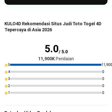
KULO4D Rekomendasi Situs Judi Toto Togel 4D
Tepercaya di Asia 2026
5.0
/ 5.0
11,900K
Penilaian
5
11,90
4
0
3
0
2
0
1
0