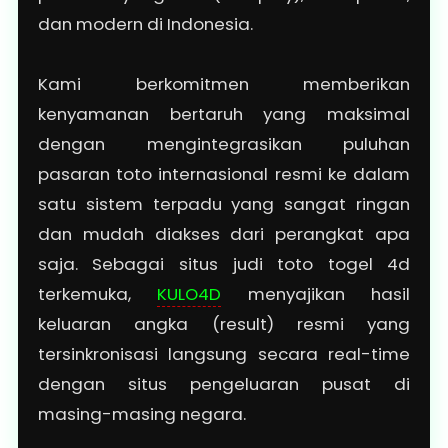
dan modern di Indonesia.
Kami berkomitmen memberikan
kenyamanan bertaruh yang maksimal
dengan mengintegrasikan puluhan
pasaran toto internasional resmi ke dalam
satu sistem terpadu yang sangat ringan
dan mudah diakses dari perangkat apa
saja. Sebagai situs judi toto togel 4d
terkemuka,
KULO4D
menyajikan hasil
keluaran angka (result) resmi yang
tersinkronisasi langsung secara real-time
dengan situs pengeluaran pusat di
masing-masing negara.