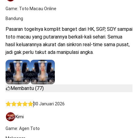
Game: Toto Macau Online
Bandung
Pasaran togelnya komplit banget dari HK, SGP, SDY sampai
toto macau yang putarannya berkali-kali sehari. Semua
hasil keluarannya akurat dan sinkron real-time sama pusat,
jadi gak perlu takut ada manipulasi angka.
Membantu (77)
30 Januari 2026
Kimi
Game: Agen Toto