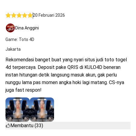
20 Februari 2026
Dina Anggini
Game: Toto 4D
Jakarta
Rekomendasi banget buat yang nyari situs judi toto togel
4d terpercaya. Deposit pake QRIS di KULO4D beneran
instan hitungan detik langsung masuk akun, gak perlu
nunggu lama pas momen angka hoki lagi matang. CS-nya
juga fast respon!
Membantu (33)