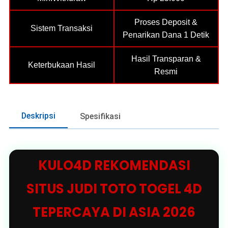
Proses Deposit &
Sistem Transaksi
Penarikan Dana 1 Detik
Hasil Transparan &
Keterbukaan Hasil
Resmi
Deskripsi
Spesifikasi
KULO4D REKOMENDASI
SITUS JUDI TOTO TOGEL 4D
TEPERCAYA DI ASIA 2026