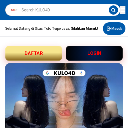
Selamat Datang di Situs Toto Terpercaya,
Silahkan Masuk!
Masuk
DAFTAR
LOGIN