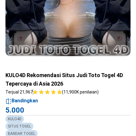
KULO4D Rekomendasi Situs Judi Toto Togel 4D
Tepercaya di Asia 2026
Terjual 21,967
(11,900K penilaian)
Bandingkan
5.000
KULO4D
SITUS TOGEL
BANDAR TOGEL