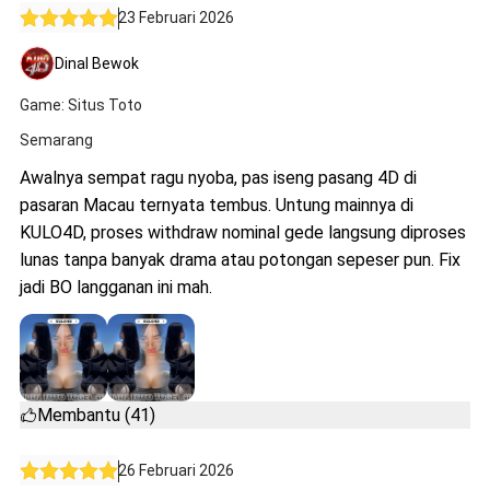
23 Februari 2026
Dinal Bewok
Game: Situs Toto
Semarang
Awalnya sempat ragu nyoba, pas iseng pasang 4D di
pasaran Macau ternyata tembus. Untung mainnya di
KULO4D, proses withdraw nominal gede langsung diproses
lunas tanpa banyak drama atau potongan sepeser pun. Fix
jadi BO langganan ini mah.
Membantu (41)
26 Februari 2026