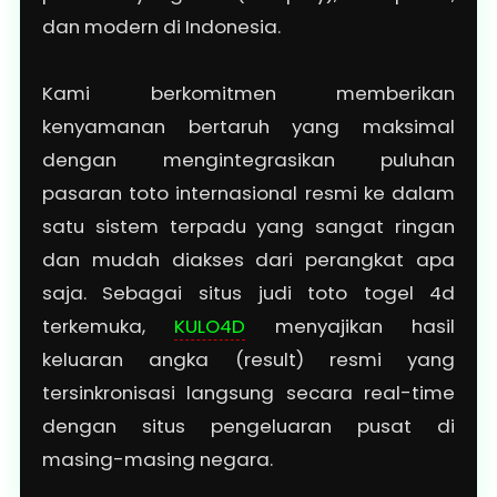
dan modern di Indonesia.
Kami berkomitmen memberikan
kenyamanan bertaruh yang maksimal
dengan mengintegrasikan puluhan
pasaran toto internasional resmi ke dalam
satu sistem terpadu yang sangat ringan
dan mudah diakses dari perangkat apa
saja. Sebagai situs judi toto togel 4d
terkemuka,
KULO4D
menyajikan hasil
keluaran angka (result) resmi yang
tersinkronisasi langsung secara real-time
dengan situs pengeluaran pusat di
masing-masing negara.