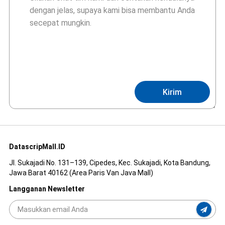
Kirim
DatascripMall.ID
Jl. Sukajadi No. 131–139, Cipedes, Kec. Sukajadi, Kota Bandung,
Jawa Barat 40162 (Area Paris Van Java Mall)
Langganan Newsletter