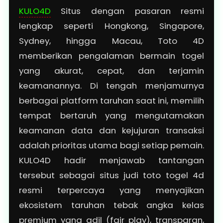
KULO4D
Situs dengan pasaran resmi
lengkap seperti Hongkong, Singapore,
Sydney, hingga Macau, Toto 4D
memberikan pengalaman bermain togel
yang akurat, cepat, dan terjamin
keamanannya. Di tengah menjamurnya
berbagai platform taruhan saat ini, memilih
tempat bertaruh yang mengutamakan
keamanan data dan kejujuran transaksi
adalah prioritas utama bagi setiap pemain.
KULO4D hadir menjawab tantangan
tersebut sebagai situs judi toto togel 4d
resmi terpercaya yang menyajikan
ekosistem taruhan tebak angka kelas
premium yang adil (fair play), transparan,