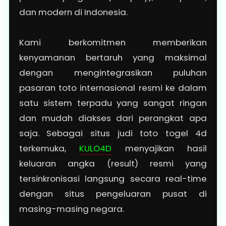
dan modern di Indonesia.
Kami berkomitmen memberikan
kenyamanan bertaruh yang maksimal
dengan mengintegrasikan puluhan
pasaran toto internasional resmi ke dalam
satu sistem terpadu yang sangat ringan
dan mudah diakses dari perangkat apa
saja. Sebagai situs judi toto togel 4d
terkemuka,
KULO4D
menyajikan hasil
keluaran angka (result) resmi yang
tersinkronisasi langsung secara real-time
dengan situs pengeluaran pusat di
masing-masing negara.