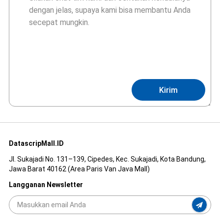
Kirim
DatascripMall.ID
Jl. Sukajadi No. 131–139, Cipedes, Kec. Sukajadi, Kota Bandung,
Jawa Barat 40162 (Area Paris Van Java Mall)
Langganan Newsletter