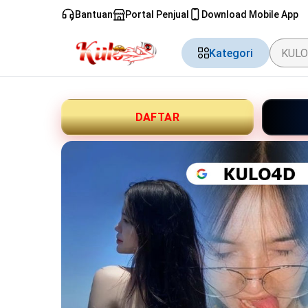
Bantuan
Portal Penjual
Download Mobile App
Kategori
KUL
DAFTAR