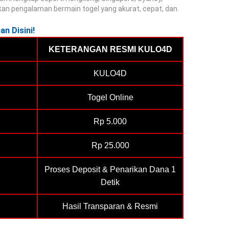
an pengalaman bermain togel yang akurat, cepat, dan
n Disini!
KETERANGAN RESMI KULO4D
KULO4D
Togel Online
Rp 5.000
Rp 25.000
Proses Deposit & Penarikan Dana 1
Detik
Hasil Transparan & Resmi