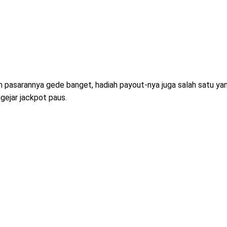
n pasarannya gede banget, hadiah payout-nya juga salah satu yan
gejar jackpot paus.