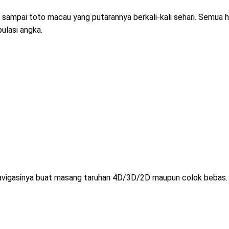
sampai toto macau yang putarannya berkali-kali sehari. Semua ha
pulasi angka.
navigasinya buat masang taruhan 4D/3D/2D maupun colok bebas.