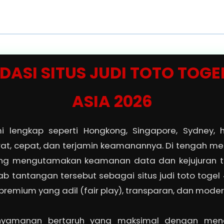
ASI SITUS JUDI TOTO TOGEL
ASIA 2026
 lengkap seperti Hongkong, Singapore, Sydney,
at, cepat, dan terjamin keamanannya. Di tengah me
yang mengutamakan keamanan data dan kejujuran tr
b tantangan tersebut sebagai situs judi toto togel
remium yang adil (fair play), transparan, dan modern
yamanan bertaruh yang maksimal dengan mengi