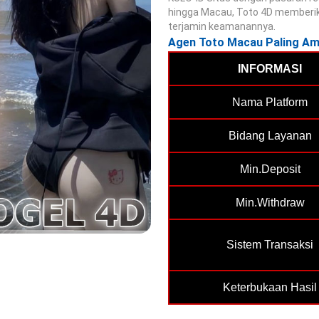
hingga Macau, Toto 4D memberik
terjamin keamanannya.
Agen Toto Macau Paling Ama
INFORMASI
Nama Platform
Bidang Layanan
Min.Deposit
Min.Withdraw
Sistem Transaksi
Keterbukaan Hasil