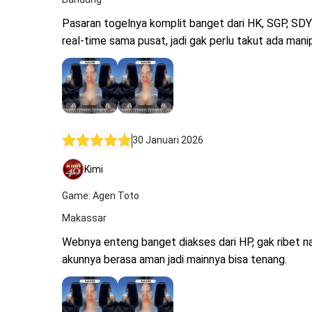
Pasaran togelnya komplit banget dari HK, SGP, SDY 
real-time sama pusat, jadi gak perlu takut ada mani
30 Januari 2026
Kimi
Game: Agen Toto
Makassar
Webnya enteng banget diakses dari HP, gak ribet 
akunnya berasa aman jadi mainnya bisa tenang.