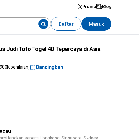
Promo
Blog
Daftar
Masuk
 Judi Toto Togel 4D Tepercaya di Asia
Bandingkan
900K penilaian)
acau
mi lengkap seperti Hongkong, Singapore, Sydney,