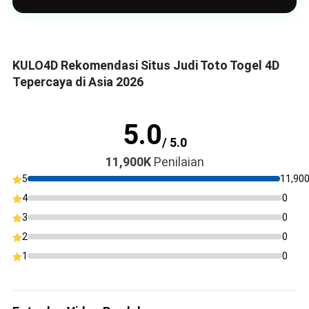
KULO4D Rekomendasi Situs Judi Toto Togel 4D
Tepercaya di Asia 2026
5.0
/ 5.0
11,900K
Penilaian
5
11,90
4
0
3
0
2
0
1
0