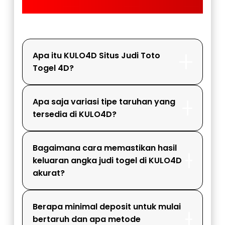
FAQ KULO4D
Apa itu KULO4D Situs Judi Toto
Togel 4D?
Apa saja variasi tipe taruhan yang
tersedia di KULO4D?
Bagaimana cara memastikan hasil
keluaran angka judi togel di KULO4D
akurat?
Berapa minimal deposit untuk mulai
bertaruh dan apa metode