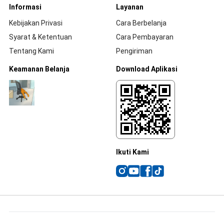
Informasi
Layanan
Kebijakan Privasi
Cara Berbelanja
Syarat & Ketentuan
Cara Pembayaran
Tentang Kami
Pengiriman
Keamanan Belanja
Download Aplikasi
Ikuti Kami