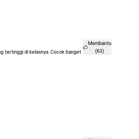
Membantu
(63)
g tertinggi di kelasnya. Cocok banget