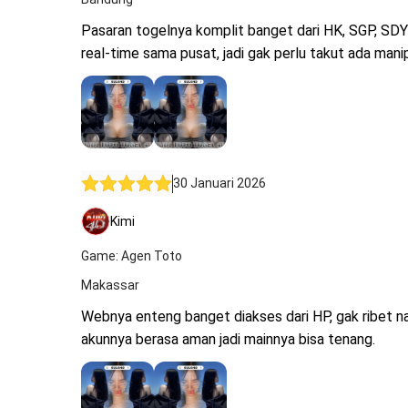
Pasaran togelnya komplit banget dari HK, SGP, SDY 
real-time sama pusat, jadi gak perlu takut ada mani
30 Januari 2026
Kimi
Game: Agen Toto
Makassar
Webnya enteng banget diakses dari HP, gak ribet 
akunnya berasa aman jadi mainnya bisa tenang.