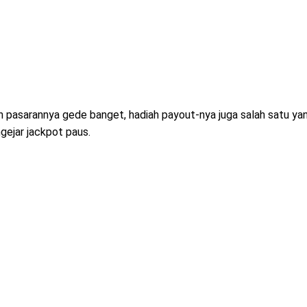
n pasarannya gede banget, hadiah payout-nya juga salah satu yan
gejar jackpot paus.