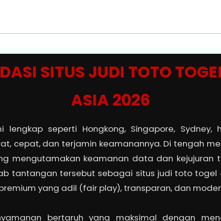
ASI SITUS JUDI TOTO TOGEL
ASIA 2026
 lengkap seperti Hongkong, Singapore, Sydney,
at, cepat, dan terjamin keamanannya. Di tengah me
yang mengutamakan keamanan data dan kejujuran tr
b tantangan tersebut sebagai situs judi toto togel
remium yang adil (fair play), transparan, dan modern
yamanan bertaruh yang maksimal dengan mengi