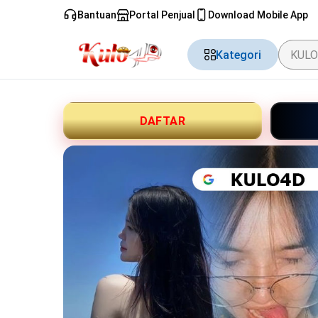
Bantuan
Portal Penjual
Download Mobile App
Kategori
KUL
DAFTAR