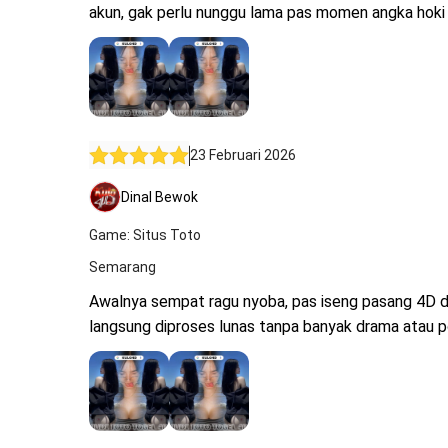
akun, gak perlu nunggu lama pas momen angka hoki 
23 Februari 2026
Dinal Bewok
Game: Situs Toto
Semarang
Awalnya sempat ragu nyoba, pas iseng pasang 4D d
langsung diproses lunas tanpa banyak drama atau po