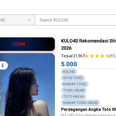
O4D
KULO4D Rekomendasi Situs
LOGIN
2026
Terjual 21,967
(11,
5.000
KULO4D
SITUS TOGEL
BANDAR TOGEL
TOGEL ONLINE
TOTO MACAU
BANDAR TOGEL ONLINE
Perdagangan Angka Toto M
KULO4D Situs dengan pasaran res