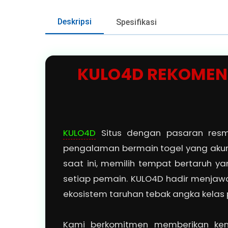
Deskripsi
Spesifikasi
KULO4D REKOMEND
KULO4D
Situs dengan pasaran resmi
pengalaman bermain togel yang akur
saat ini, memilih tempat bertaruh 
setiap pemain. KULO4D hadir menjawa
ekosistem taruhan tebak angka kelas p
Kami berkomitmen memberikan ken