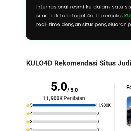
internasional resmi ke dalam satu 
situs judi toto togel 4d terkemuka,
KU
real-time dengan situs pengeluaran 
KULO4D Rekomendasi Situs Judi 
5.0
F
/ 5.0
11,900K
Penilaian
5
11,900K
4
0
3
0
2
0