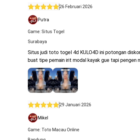
26 Februari 2026
Putra
Game: Situs Togel
Surabaya
Situs judi toto togel 4d KULO4D ini potongan disko
buat tipe pemain irit modal kayak gue tapi pengen n
29 Januari 2026
Mikel
Game: Toto Macau Online
Bandung