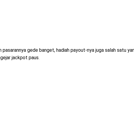
n pasarannya gede banget, hadiah payout-nya juga salah satu yan
gejar jackpot paus.