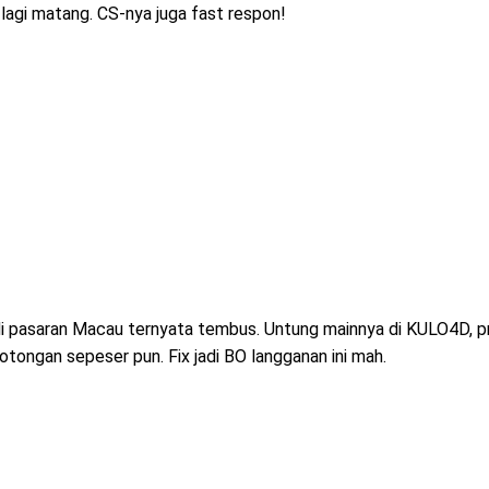
lagi matang. CS-nya juga fast respon!
i pasaran Macau ternyata tembus. Untung mainnya di KULO4D, 
tongan sepeser pun. Fix jadi BO langganan ini mah.