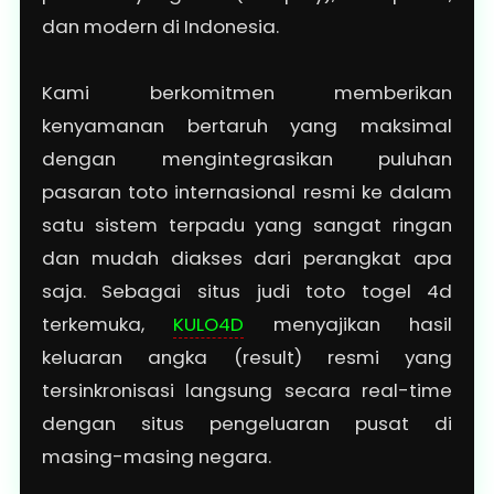
dan modern di Indonesia.
Kami berkomitmen memberikan
kenyamanan bertaruh yang maksimal
dengan mengintegrasikan puluhan
pasaran toto internasional resmi ke dalam
satu sistem terpadu yang sangat ringan
dan mudah diakses dari perangkat apa
saja. Sebagai situs judi toto togel 4d
terkemuka,
KULO4D
menyajikan hasil
keluaran angka (result) resmi yang
tersinkronisasi langsung secara real-time
dengan situs pengeluaran pusat di
masing-masing negara.