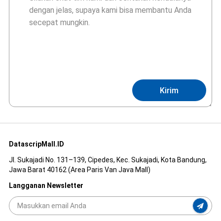
Kirim
DatascripMall.ID
Jl. Sukajadi No. 131–139, Cipedes, Kec. Sukajadi, Kota Bandung,
Jawa Barat 40162 (Area Paris Van Java Mall)
Langganan Newsletter