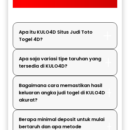
FAQ KULO4D
Apa itu KULO4D Situs Judi Toto
Togel 4D?
Apa saja variasi tipe taruhan yang
tersedia di KULO4D?
Bagaimana cara memastikan hasil
keluaran angka judi togel di KULO4D
akurat?
Berapa minimal deposit untuk mulai
bertaruh dan apa metode