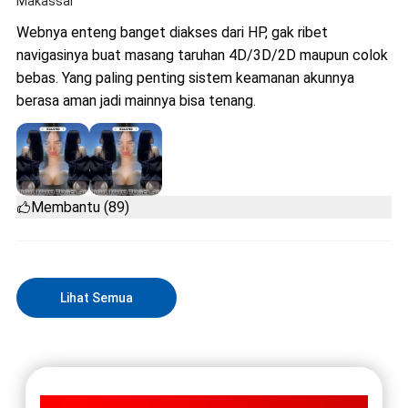
Makassar
Webnya enteng banget diakses dari HP, gak ribet
navigasinya buat masang taruhan 4D/3D/2D maupun colok
bebas. Yang paling penting sistem keamanan akunnya
berasa aman jadi mainnya bisa tenang.
Membantu (89)
Lihat Semua