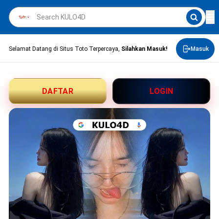
Selamat Datang di Situs Toto Terpercaya,
Silahkan Masuk!
Masuk
DAFTAR
LOGIN