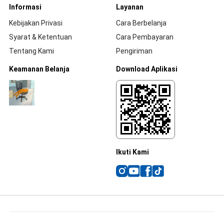
Informasi
Layanan
Kebijakan Privasi
Cara Berbelanja
Syarat & Ketentuan
Cara Pembayaran
Tentang Kami
Pengiriman
Keamanan Belanja
Download Aplikasi
Ikuti Kami