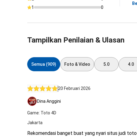
Be
1
0
Tampilkan Penilaian & Ulasan
Semua (909)
Foto & Video
5.0
4.0
20 Februari 2026
Dina Anggini
Game: Toto 4D
Jakarta
Rekomendasi banget buat yang nyari situs judi tot