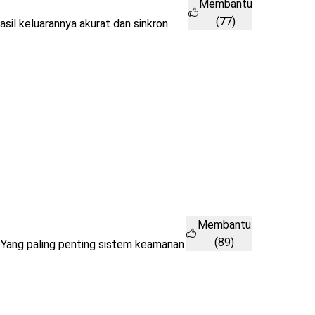
Membantu
(77)
sil keluarannya akurat dan sinkron
Membantu
(89)
 Yang paling penting sistem keamanan