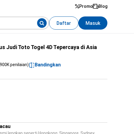
Promo
Blog
Daftar
Masuk
 Judi Toto Togel 4D Tepercaya di Asia
Bandingkan
900K penilaian)
acau
mi lengkap seperti Hongkong, Singapore, Sydney,