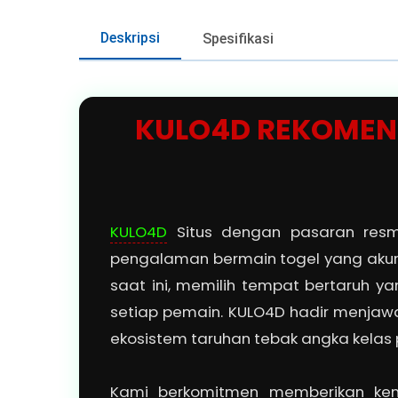
Deskripsi
Spesifikasi
KULO4D REKOMEND
KULO4D
Situs dengan pasaran resmi
pengalaman bermain togel yang akur
saat ini, memilih tempat bertaruh 
setiap pemain. KULO4D hadir menjawa
ekosistem taruhan tebak angka kelas p
Kami berkomitmen memberikan ken