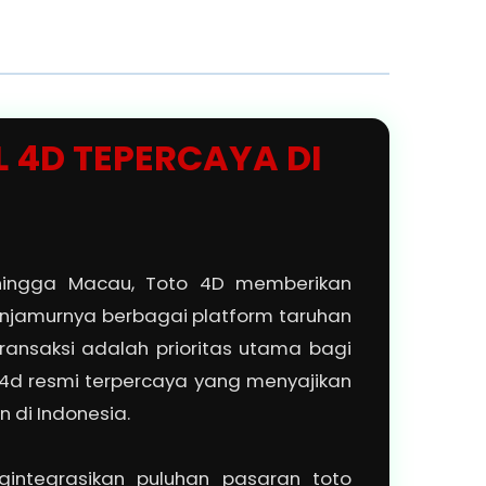
 4D TEPERCAYA DI
 hingga Macau, Toto 4D memberikan
njamurnya berbagai platform taruhan
ansaksi adalah prioritas utama bagi
 4d resmi terpercaya yang menyajikan
 di Indonesia.
ntegrasikan puluhan pasaran toto