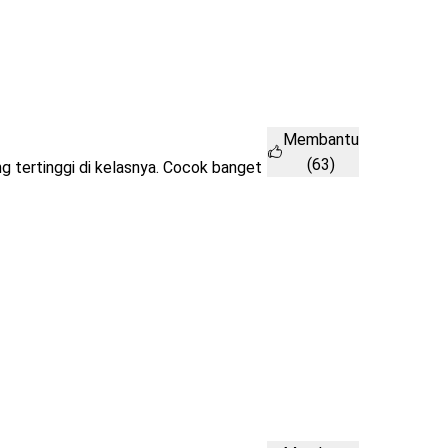
Membantu
(63)
g tertinggi di kelasnya. Cocok banget