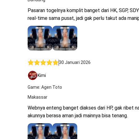
Pasaran togelnya komplit banget dari HK, SGP, SDY 
real-time sama pusat, jadi gak perlu takut ada mani
30 Januari 2026
Kimi
Game: Agen Toto
Makassar
Webnya enteng banget diakses dari HP, gak ribet 
akunnya berasa aman jadi mainnya bisa tenang.