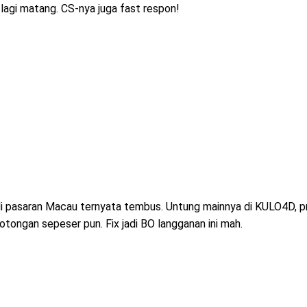
lagi matang. CS-nya juga fast respon!
i pasaran Macau ternyata tembus. Untung mainnya di KULO4D, 
tongan sepeser pun. Fix jadi BO langganan ini mah.