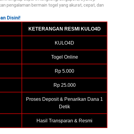
an pengalaman bermain togel yang akurat, cepat, dan
n Disini!
KETERANGAN RESMI KULO4D
KULO4D
Togel Online
Rp 5.000
Rp 25.000
Proses Deposit & Penarikan Dana 1
Detik
Hasil Transparan & Resmi