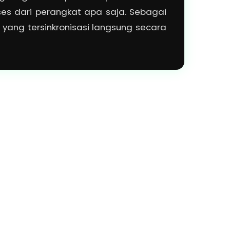
es dari perangkat apa saja. Sebagai
 yang tersinkronisasi langsung secara