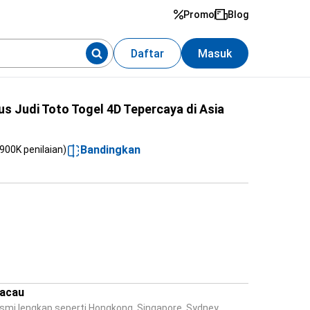
Promo
Blog
Daftar
Masuk
 Judi Toto Togel 4D Tepercaya di Asia
Bandingkan
900K penilaian)
acau
mi lengkap seperti Hongkong, Singapore, Sydney,