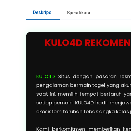
Deskripsi
Spesifikasi
KULO4D REKOMEND
KULO4D
Situs dengan pasaran resmi
pengalaman bermain togel yang akur
saat ini, memilih tempat bertaruh 
setiap pemain. KULO4D hadir menjawa
ekosistem taruhan tebak angka kelas p
Kami berkomitmen memberikan ken