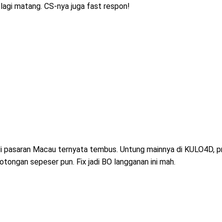
lagi matang. CS-nya juga fast respon!
i pasaran Macau ternyata tembus. Untung mainnya di KULO4D, 
tongan sepeser pun. Fix jadi BO langganan ini mah.