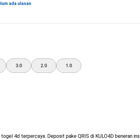
lum ada ulasan
3.0
2.0
1.0
o togel 4d terpercaya. Deposit pake QRIS di KULO4D beneran in