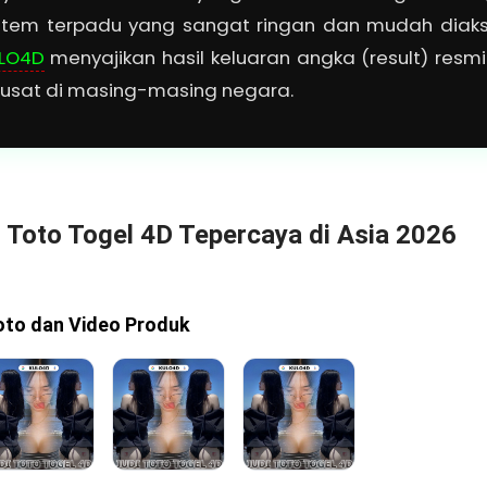
sistem terpadu yang sangat ringan dan mudah diaks
LO4D
menyajikan hasil keluaran angka (result) resmi
pusat di masing-masing negara.
Toto Togel 4D Tepercaya di Asia 2026
oto dan Video Produk