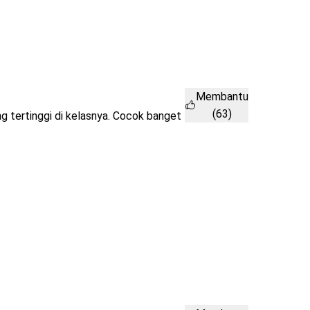
Membantu
(63)
g tertinggi di kelasnya. Cocok banget