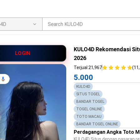
O4D
KULO4D Rekomendasi Situs
LOGIN
2026
Terjual 21,967
(11,
5.000
KULO4D
SITUS TOGEL
BANDAR TOGEL
TOGEL ONLINE
TOTO MACAU
BANDAR TOGEL ONLINE
Perdagangan Angka Toto M
KULO4D Situs dengan pasaran res