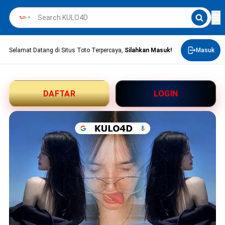
Selamat Datang di Situs Toto Terpercaya,
Silahkan Masuk!
Masuk
DAFTAR
LOGIN