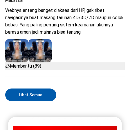
Makassar
Webnya enteng banget diakses dari HP, gak ribet
navigasinya buat masang taruhan 4D/3D/2D maupun colok
bebas. Yang paling penting sistem keamanan akunnya
berasa aman jadi mainnya bisa tenang.
Membantu (89)
Lihat Semua