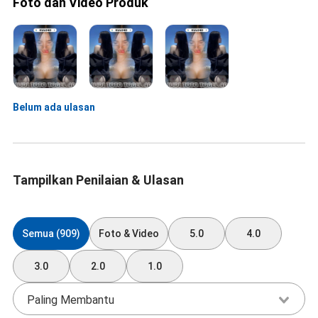
Foto dan Video Produk
Belum ada ulasan
Tampilkan Penilaian & Ulasan
Semua (909)
Foto & Video
5.0
4.0
3.0
2.0
1.0
Paling Membantu