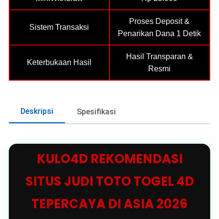
Proses Deposit &
Sistem Transaksi
Penarikan Dana 1 Detik
Hasil Transparan &
Keterbukaan Hasil
Resmi
Deskripsi
Spesifikasi
KULO4D REKOMENDASI
SITUS JUDI TOTO TOGEL 4D
TEPERCAYA DI ASIA 2026