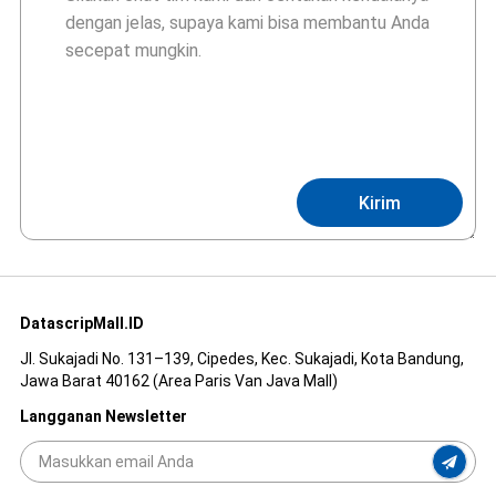
Kirim
DatascripMall.ID
Jl. Sukajadi No. 131–139, Cipedes, Kec. Sukajadi, Kota Bandung,
Jawa Barat 40162 (Area Paris Van Java Mall)
Langganan Newsletter