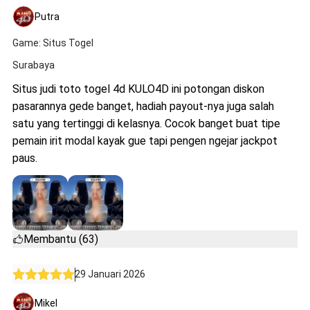
Putra
Game: Situs Togel
Surabaya
Situs judi toto togel 4d KULO4D ini potongan diskon
pasarannya gede banget, hadiah payout-nya juga salah
satu yang tertinggi di kelasnya. Cocok banget buat tipe
pemain irit modal kayak gue tapi pengen ngejar jackpot
paus.
Membantu (63)
29 Januari 2026
Mikel