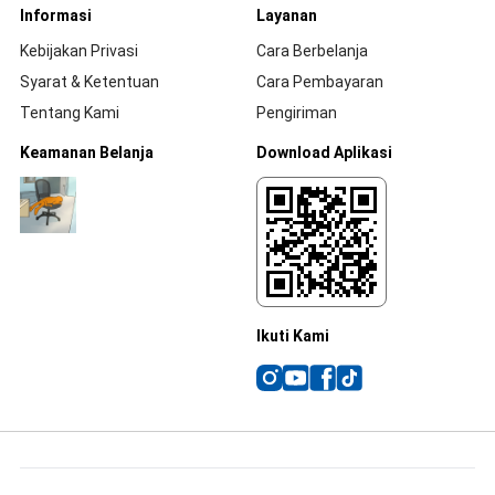
Informasi
Layanan
Kebijakan Privasi
Cara Berbelanja
Syarat & Ketentuan
Cara Pembayaran
Tentang Kami
Pengiriman
Keamanan Belanja
Download Aplikasi
Ikuti Kami