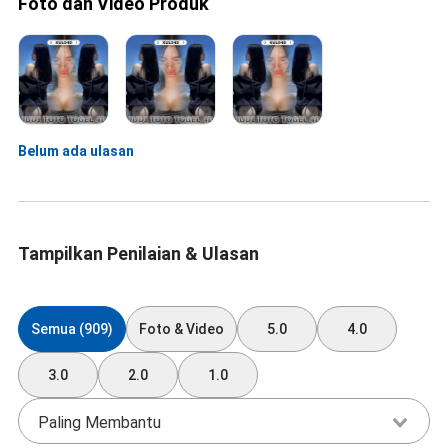
Foto dan Video Produk
Belum ada ulasan
Tampilkan Penilaian & Ulasan
Semua (909)
Foto & Video
5.0
4.0
3.0
2.0
1.0
Paling Membantu