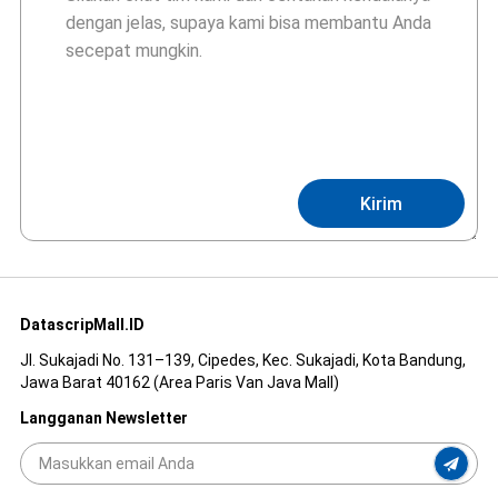
Kirim
DatascripMall.ID
Jl. Sukajadi No. 131–139, Cipedes, Kec. Sukajadi, Kota Bandung,
Jawa Barat 40162 (Area Paris Van Java Mall)
Langganan Newsletter