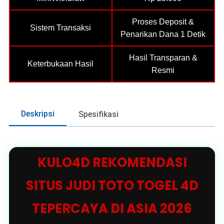
Proses Deposit &
Sistem Transaksi
Penarikan Dana 1 Detik
Hasil Transparan &
Keterbukaan Hasil
Resmi
Deskripsi
Spesifikasi
KULO4D REKOMENDASI
SITUS JUDI TOTO TOGEL 4D
TEPERCAYA DI ASIA 2026