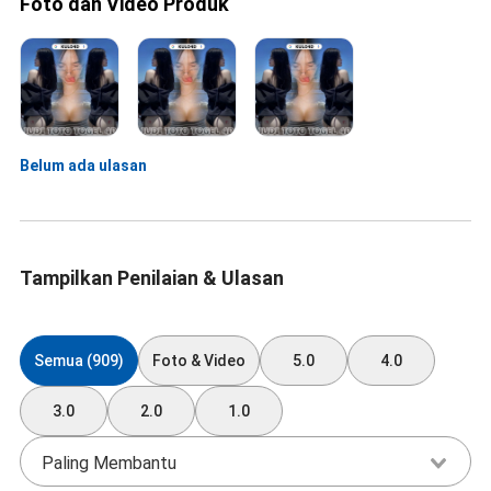
Foto dan Video Produk
Belum ada ulasan
Tampilkan Penilaian & Ulasan
Semua (909)
Foto & Video
5.0
4.0
3.0
2.0
1.0
Paling Membantu