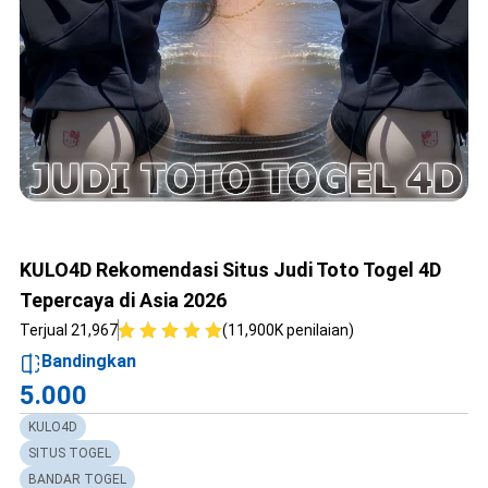
KULO4D Rekomendasi Situs Judi Toto Togel 4D
Tepercaya di Asia 2026
Terjual 21,967
(11,900K penilaian)
Bandingkan
5.000
KULO4D
SITUS TOGEL
BANDAR TOGEL