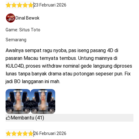
23 Februari 2026
Dinal Bewok
Game: Situs Toto
Semarang
Awalnya sempat ragu nyoba, pas iseng pasang 4D di
pasaran Macau ternyata tembus. Untung mainnya di
KULO4D, proses withdraw nominal gede langsung diproses
lunas tanpa banyak drama atau potongan sepeser pun. Fix
jadi BO langganan ini mah.
Membantu (41)
26 Februari 2026