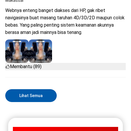
Makassar
Webnya enteng banget diakses dari HP, gak ribet
navigasinya buat masang taruhan 4D/3D/2D maupun colok
bebas. Yang paling penting sistem keamanan akunnya
berasa aman jadi mainnya bisa tenang.
Membantu (89)
Lihat Semua