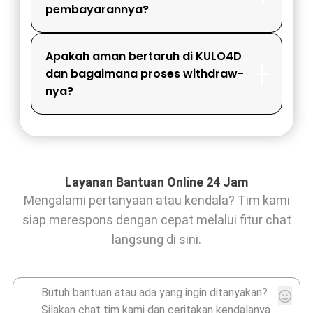
pembayarannya?
Apakah aman bertaruh di KULO4D
dan bagaimana proses withdraw-
nya?
Layanan Bantuan Online 24 Jam
Mengalami pertanyaan atau kendala? Tim kami
siap merespons dengan cepat melalui fitur chat
langsung di sini.