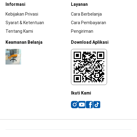
Informasi
Layanan
Kebijakan Privasi
Cara Berbelanja
Syarat & Ketentuan
Cara Pembayaran
Tentang Kami
Pengiriman
Keamanan Belanja
Download Aplikasi
Ikuti Kami