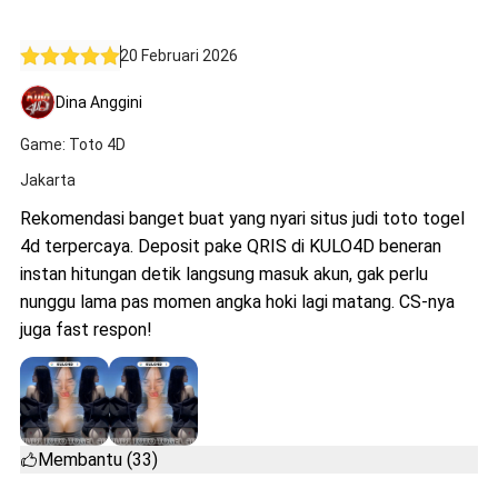
20 Februari 2026
Dina Anggini
Game: Toto 4D
Jakarta
Rekomendasi banget buat yang nyari situs judi toto togel
4d terpercaya. Deposit pake QRIS di KULO4D beneran
instan hitungan detik langsung masuk akun, gak perlu
nunggu lama pas momen angka hoki lagi matang. CS-nya
juga fast respon!
Membantu (33)