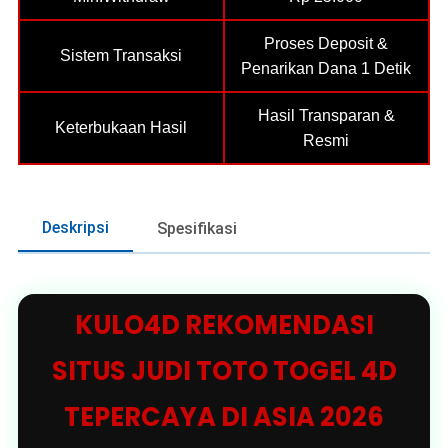
Proses Deposit &
Sistem Transaksi
Penarikan Dana 1 Detik
Hasil Transparan &
Keterbukaan Hasil
Resmi
Deskripsi
Spesifikasi
KULO4D REKOMENDASI
SITUS JUDI TOTO TOGEL 4D
TEPERCAYA DI ASIA 2026