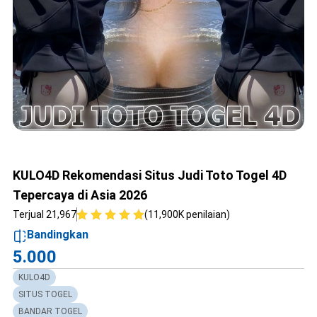
KULO4D Rekomendasi Situs Judi Toto Togel 4D
Tepercaya di Asia 2026
Terjual 21,967
(11,900K penilaian)
Bandingkan
5.000
KULO4D
SITUS TOGEL
BANDAR TOGEL