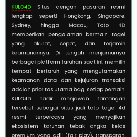
KULO4D
Situs dengan pasaran resmi
lengkap seperti Hongkong, Singapore,
Sydney, hingga Macau, Toto 4D
memberikan pengalaman bermain togel
yang akurat, cepat, dan terjamin
keamanannya. Di tengah menjamurnya
berbagai platform taruhan saat ini, memilih
tempat bertaruh yang mengutamakan
keamanan data dan kejujuran transaksi
adalah prioritas utama bagi setiap pemain.
KULO4D hadir menjawab tantangan
tersebut sebagai situs judi toto togel 4d
resmi terpercaya yang menyajikan
ekosistem taruhan tebak angka kelas
premium yang adil (fair play), transparan,