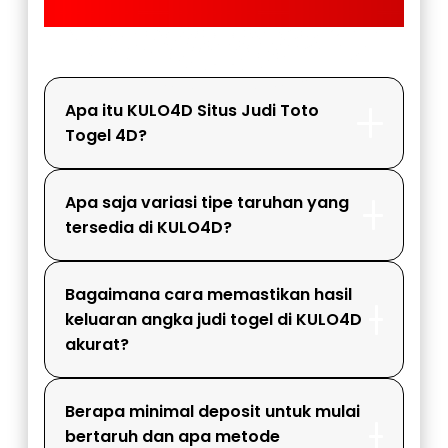
FAQ KULO4D
Apa itu KULO4D Situs Judi Toto
Togel 4D?
Apa saja variasi tipe taruhan yang
tersedia di KULO4D?
Bagaimana cara memastikan hasil
keluaran angka judi togel di KULO4D
akurat?
Berapa minimal deposit untuk mulai
bertaruh dan apa metode