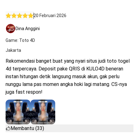
20 Februari 2026
Dina Anggini
Game: Toto 4D
Jakarta
Rekomendasi banget buat yang nyari situs judi toto togel
4d terpercaya. Deposit pake QRIS di KULO4D beneran
instan hitungan detik langsung masuk akun, gak perlu
nunggu lama pas momen angka hoki lagi matang. CS-nya
juga fast respon!
Membantu (33)