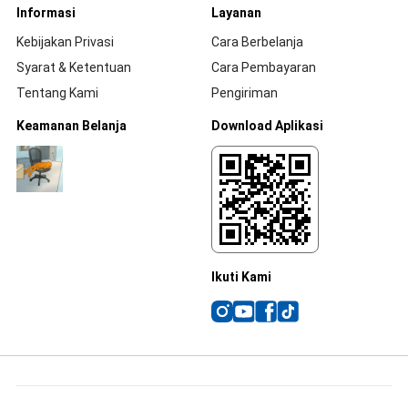
Informasi
Layanan
Kebijakan Privasi
Cara Berbelanja
Syarat & Ketentuan
Cara Pembayaran
Tentang Kami
Pengiriman
Keamanan Belanja
Download Aplikasi
Ikuti Kami