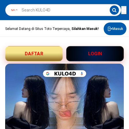
Selamat Datang di Situs Toto Terpercaya,
Silahkan Masuk!
Masuk
DAFTAR
LOGIN