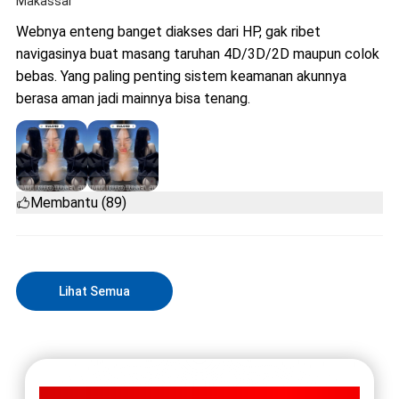
Makassar
Webnya enteng banget diakses dari HP, gak ribet
navigasinya buat masang taruhan 4D/3D/2D maupun colok
bebas. Yang paling penting sistem keamanan akunnya
berasa aman jadi mainnya bisa tenang.
Membantu (89)
Lihat Semua