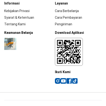
Informasi
Layanan
Kebijakan Privasi
Cara Berbelanja
Syarat & Ketentuan
Cara Pembayaran
Tentang Kami
Pengiriman
Keamanan Belanja
Download Aplikasi
Ikuti Kami