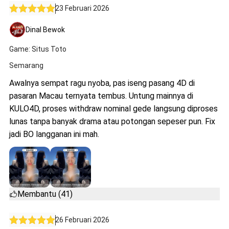
23 Februari 2026
Dinal Bewok
Game: Situs Toto
Semarang
Awalnya sempat ragu nyoba, pas iseng pasang 4D di
pasaran Macau ternyata tembus. Untung mainnya di
KULO4D, proses withdraw nominal gede langsung diproses
lunas tanpa banyak drama atau potongan sepeser pun. Fix
jadi BO langganan ini mah.
Membantu (41)
26 Februari 2026