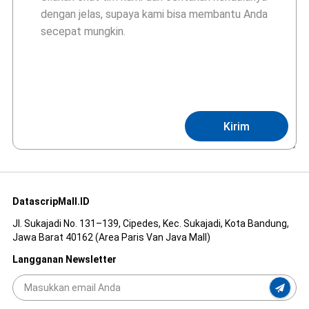
Kirim
DatascripMall.ID
Jl. Sukajadi No. 131–139, Cipedes, Kec. Sukajadi, Kota Bandung,
Jawa Barat 40162 (Area Paris Van Java Mall)
Langganan Newsletter