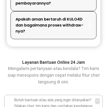
pembayarannya?
Apakah aman bertaruh di KULO4D
dan bagaimana proses withdraw-
nya?
Layanan Bantuan Online 24 Jam
Mengalami pertanyaan atau kendala? Tim kami
siap merespons dengan cepat melalui fitur chat
langsung di sini.