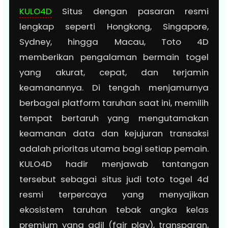
KULO4D
Situs dengan pasaran resmi
lengkap seperti Hongkong, Singapore,
Sydney, hingga Macau, Toto 4D
memberikan pengalaman bermain togel
yang akurat, cepat, dan terjamin
keamanannya. Di tengah menjamurnya
berbagai platform taruhan saat ini, memilih
tempat bertaruh yang mengutamakan
keamanan data dan kejujuran transaksi
adalah prioritas utama bagi setiap pemain.
KULO4D hadir menjawab tantangan
tersebut sebagai situs judi toto togel 4d
resmi terpercaya yang menyajikan
ekosistem taruhan tebak angka kelas
premium yang adil (fair play), transparan,