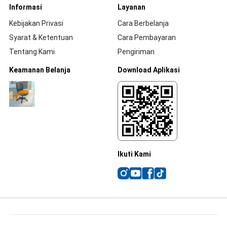
Informasi
Layanan
Kebijakan Privasi
Cara Berbelanja
Syarat & Ketentuan
Cara Pembayaran
Tentang Kami
Pengiriman
Keamanan Belanja
Download Aplikasi
Ikuti Kami