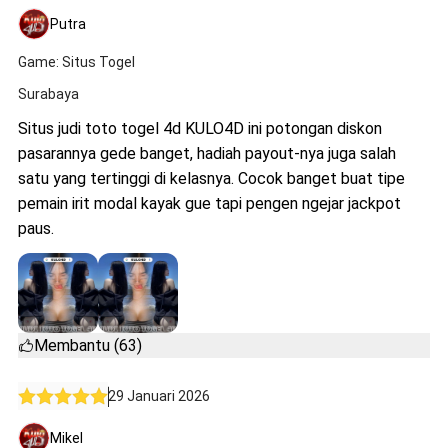
Putra
Game: Situs Togel
Surabaya
Situs judi toto togel 4d KULO4D ini potongan diskon
pasarannya gede banget, hadiah payout-nya juga salah
satu yang tertinggi di kelasnya. Cocok banget buat tipe
pemain irit modal kayak gue tapi pengen ngejar jackpot
paus.
Membantu (63)
29 Januari 2026
Mikel