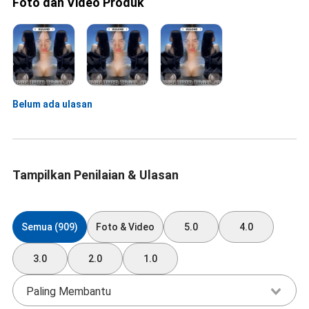
Foto dan Video Produk
Belum ada ulasan
Tampilkan Penilaian & Ulasan
Semua (909)
Foto & Video
5.0
4.0
3.0
2.0
1.0
Paling Membantu