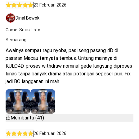
23 Februari 2026
Dinal Bewok
Game: Situs Toto
Semarang
Awalnya sempat ragu nyoba, pas iseng pasang 4D di
pasaran Macau ternyata tembus. Untung mainnya di
KULO4D, proses withdraw nominal gede langsung diproses
lunas tanpa banyak drama atau potongan sepeser pun. Fix
jadi BO langganan ini mah.
Membantu (41)
26 Februari 2026