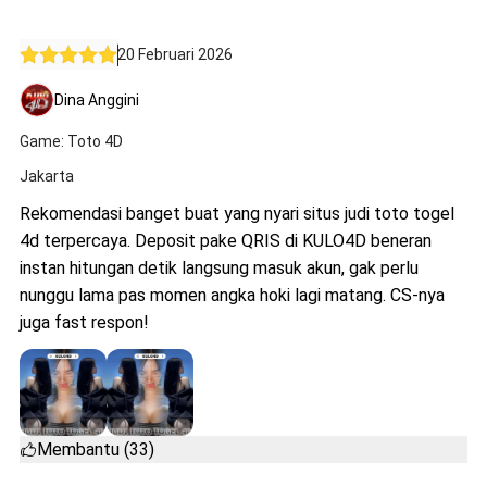
20 Februari 2026
Dina Anggini
Game: Toto 4D
Jakarta
Rekomendasi banget buat yang nyari situs judi toto togel
4d terpercaya. Deposit pake QRIS di KULO4D beneran
instan hitungan detik langsung masuk akun, gak perlu
nunggu lama pas momen angka hoki lagi matang. CS-nya
juga fast respon!
Membantu (33)