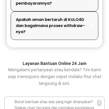
pembayarannya?
Apakah aman bertaruh di KULO4D
dan bagaimana proses withdraw-
nya?
Layanan Bantuan Online 24 Jam
Mengalami pertanyaan atau kendala? Tim kami
siap merespons dengan cepat melalui fitur chat
langsung di sini.