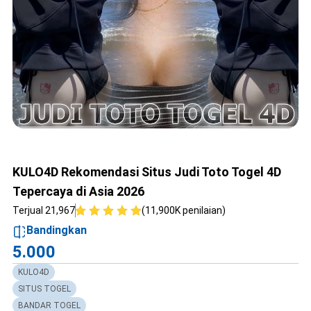
KULO4D Rekomendasi Situs Judi Toto Togel 4D
Tepercaya di Asia 2026
Terjual 21,967
(11,900K penilaian)
Bandingkan
5.000
KULO4D
SITUS TOGEL
BANDAR TOGEL