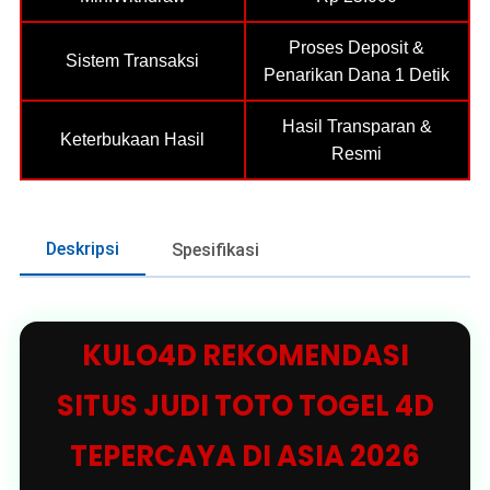
Proses Deposit &
Sistem Transaksi
Penarikan Dana 1 Detik
Hasil Transparan &
Keterbukaan Hasil
Resmi
Deskripsi
Spesifikasi
KULO4D REKOMENDASI
SITUS JUDI TOTO TOGEL 4D
TEPERCAYA DI ASIA 2026