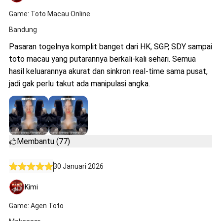
Game: Toto Macau Online
Bandung
Pasaran togelnya komplit banget dari HK, SGP, SDY sampai
toto macau yang putarannya berkali-kali sehari. Semua
hasil keluarannya akurat dan sinkron real-time sama pusat,
jadi gak perlu takut ada manipulasi angka.
Membantu (77)
30 Januari 2026
Kimi
Game: Agen Toto