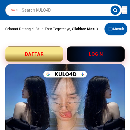
Selamat Datang di Situs Toto Terpercaya,
Silahkan Masuk!
Masuk
DAFTAR
LOGIN