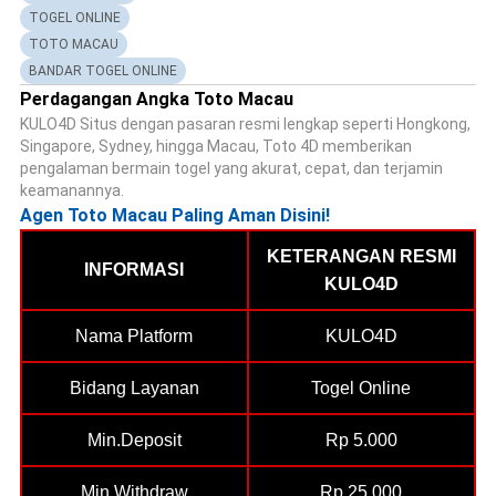
TOGEL ONLINE
TOTO MACAU
BANDAR TOGEL ONLINE
Perdagangan Angka Toto Macau
KULO4D Situs dengan pasaran resmi lengkap seperti Hongkong,
Singapore, Sydney, hingga Macau, Toto 4D memberikan
pengalaman bermain togel yang akurat, cepat, dan terjamin
keamanannya.
Agen Toto Macau Paling Aman Disini!
KETERANGAN RESMI
INFORMASI
KULO4D
Nama Platform
KULO4D
Bidang Layanan
Togel Online
Min.Deposit
Rp 5.000
Min.Withdraw
Rp 25.000