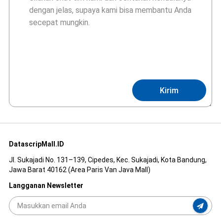
Kirim
DatascripMall.ID
Jl. Sukajadi No. 131–139, Cipedes, Kec. Sukajadi, Kota Bandung,
Jawa Barat 40162 (Area Paris Van Java Mall)
Langganan Newsletter