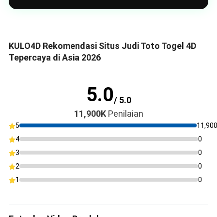
KULO4D Rekomendasi Situs Judi Toto Togel 4D
Tepercaya di Asia 2026
5.0
/ 5.0
11,900K
Penilaian
5
11,90
4
0
3
0
2
0
1
0