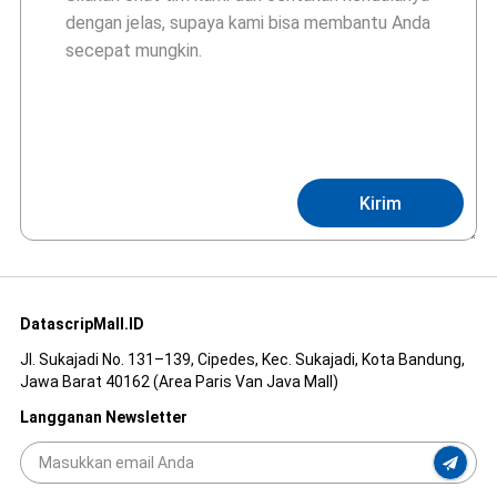
Kirim
DatascripMall.ID
Jl. Sukajadi No. 131–139, Cipedes, Kec. Sukajadi, Kota Bandung,
Jawa Barat 40162 (Area Paris Van Java Mall)
Langganan Newsletter