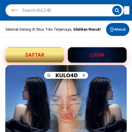
Selamat Datang di Situs Toto Terpercaya,
Silahkan Masuk!
Masuk
DAFTAR
LOGIN