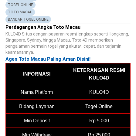
TOGEL ONLINE
TOTO MACAU
BANDAR TOGEL ONLINE
Perdagangan Angka Toto Macau
KULO4D Situs dengan pasaran resmi lengkap seperti Hongkong,
Singapore, Sydney, hingga Macau, Toto 4D memberikan
pengalaman bermain togel yang akurat, cepat, dan terjamin
keamanannya.
Agen Toto Macau Paling Aman Disini!
KETERANGAN RESMI
INFORMASI
KULO4D
Nama Platform
KULO4D
Bidang Layanan
Togel Online
Min.Deposit
Rp 5.000
Min.Withdraw
Rp 25.000