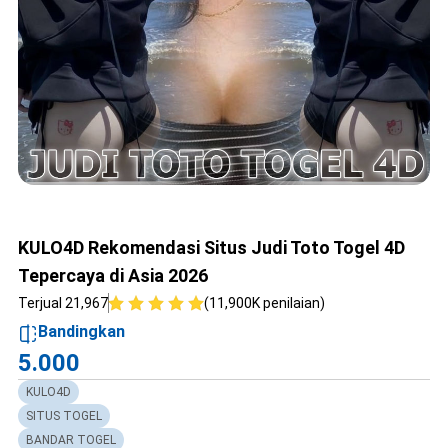
KULO4D Rekomendasi Situs Judi Toto Togel 4D
Tepercaya di Asia 2026
Terjual 21,967
(11,900K penilaian)
Bandingkan
5.000
KULO4D
SITUS TOGEL
BANDAR TOGEL