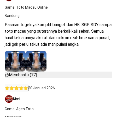
Game: Toto Macau Online
Bandung
Pasaran togelnya komplit banget dari HK, SGP, SDY sampai
toto macau yang putarannya berkali-kali sehari. Semua
hasil keluarannya akurat dan sinkron real-time sama pusat,
jadi gak perlu takut ada manipulasi angka.
Membantu (77)
30 Januari 2026
Kimi
Game: Agen Toto