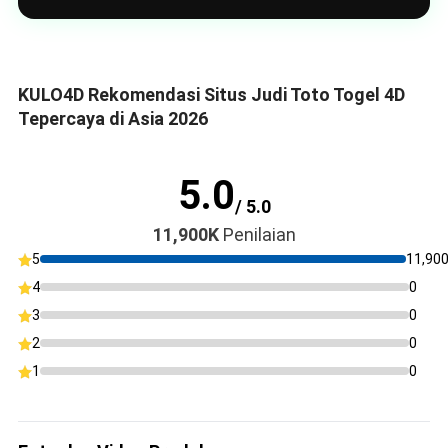
KULO4D Rekomendasi Situs Judi Toto Togel 4D
Tepercaya di Asia 2026
5.0
/ 5.0
11,900K
Penilaian
5
11,90
4
0
3
0
2
0
1
0