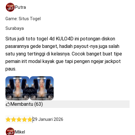
Putra
Game: Situs Togel
Surabaya
Situs judi toto togel 4d KULO4D ini potongan diskon
pasarannya gede banget, hadiah payout-nya juga salah
satu yang tertinggi di kelasnya. Cocok banget buat tipe
pemain irit modal kayak gue tapi pengen ngejar jackpot
paus.
Membantu (63)
29 Januari 2026
Mikel