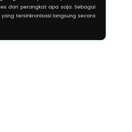
es dari perangkat apa saja. Sebagai
 yang tersinkronisasi langsung secara