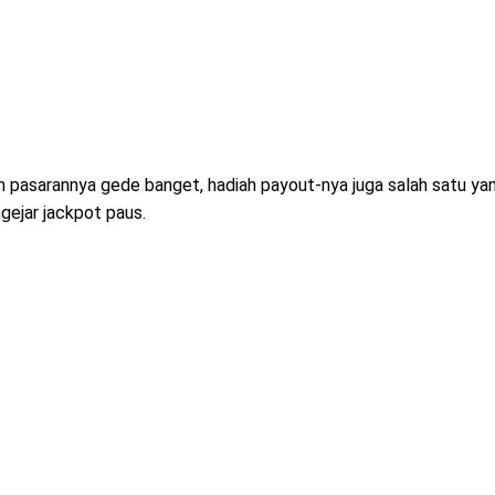
n pasarannya gede banget, hadiah payout-nya juga salah satu yan
gejar jackpot paus.