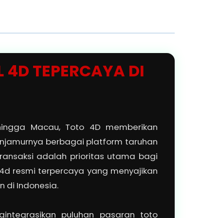
 4D TEPERCAYA DI
 hingga Macau, Toto 4D memberikan
njamurnya berbagai platform taruhan
ansaksi adalah prioritas utama bagi
 4d resmi terpercaya yang menyajikan
 di Indonesia.
ntegrasikan puluhan pasaran toto