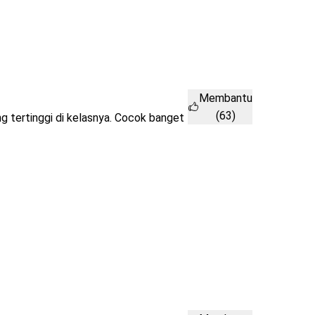
Membantu
(63)
g tertinggi di kelasnya. Cocok banget