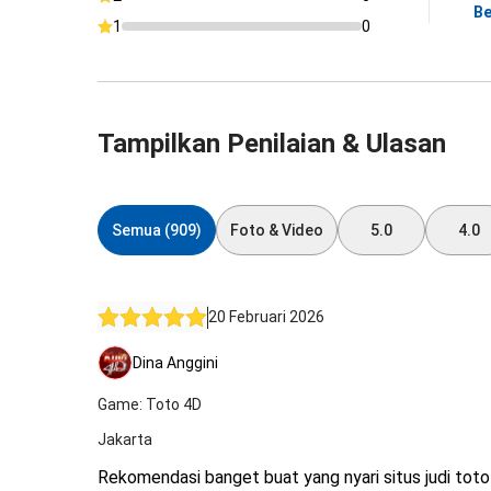
Be
1
0
Tampilkan Penilaian & Ulasan
Semua (909)
Foto & Video
5.0
4.0
20 Februari 2026
Dina Anggini
Game: Toto 4D
Jakarta
Rekomendasi banget buat yang nyari situs judi tot