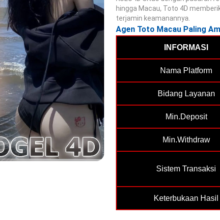
hingga Macau, Toto 4D memberik
terjamin keamanannya.
Agen Toto Macau Paling Ama
INFORMASI
Nama Platform
Bidang Layanan
Min.Deposit
Min.Withdraw
Sistem Transaksi
Keterbukaan Hasil