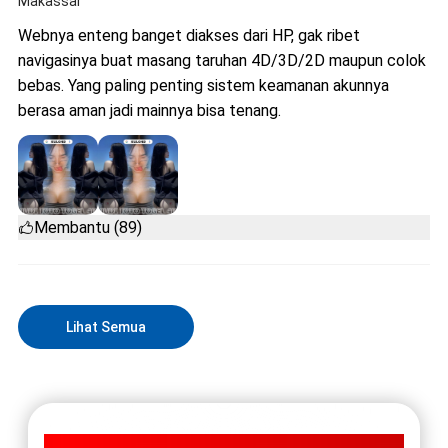
Makassar
Webnya enteng banget diakses dari HP, gak ribet
navigasinya buat masang taruhan 4D/3D/2D maupun colok
bebas. Yang paling penting sistem keamanan akunnya
berasa aman jadi mainnya bisa tenang.
Membantu (89)
Lihat Semua