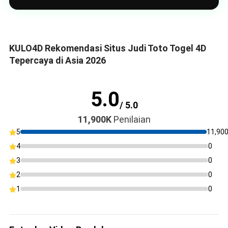
KULO4D Rekomendasi Situs Judi Toto Togel 4D
Tepercaya di Asia 2026
5.0
/ 5.0
11,900K
Penilaian
5
11,90
4
0
3
0
2
0
1
0