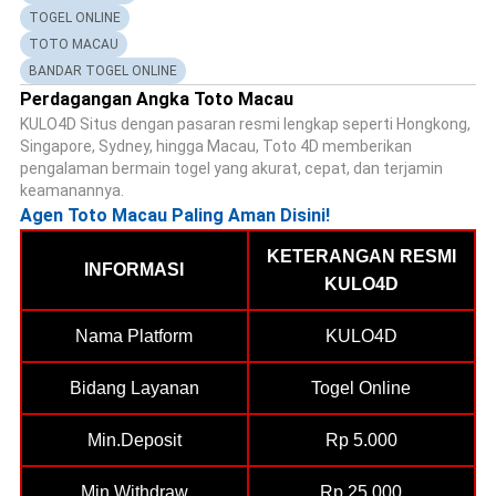
TOGEL ONLINE
TOTO MACAU
BANDAR TOGEL ONLINE
Perdagangan Angka Toto Macau
KULO4D Situs dengan pasaran resmi lengkap seperti Hongkong,
Singapore, Sydney, hingga Macau, Toto 4D memberikan
pengalaman bermain togel yang akurat, cepat, dan terjamin
keamanannya.
Agen Toto Macau Paling Aman Disini!
KETERANGAN RESMI
INFORMASI
KULO4D
Nama Platform
KULO4D
Bidang Layanan
Togel Online
Min.Deposit
Rp 5.000
Min.Withdraw
Rp 25.000