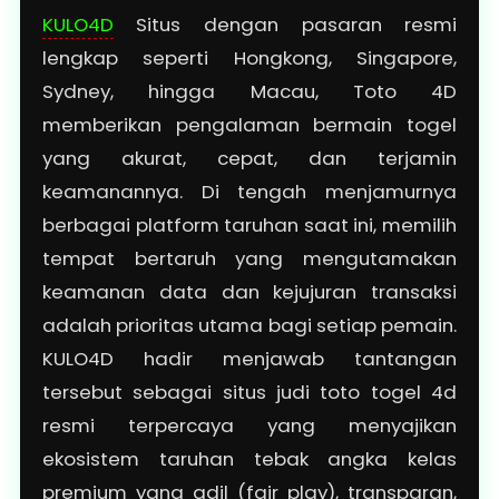
KULO4D
Situs dengan pasaran resmi
lengkap seperti Hongkong, Singapore,
Sydney, hingga Macau, Toto 4D
memberikan pengalaman bermain togel
yang akurat, cepat, dan terjamin
keamanannya. Di tengah menjamurnya
berbagai platform taruhan saat ini, memilih
tempat bertaruh yang mengutamakan
keamanan data dan kejujuran transaksi
adalah prioritas utama bagi setiap pemain.
KULO4D hadir menjawab tantangan
tersebut sebagai situs judi toto togel 4d
resmi terpercaya yang menyajikan
ekosistem taruhan tebak angka kelas
premium yang adil (fair play), transparan,