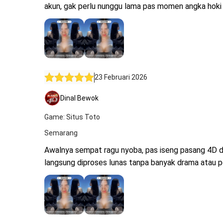
akun, gak perlu nunggu lama pas momen angka hoki 
23 Februari 2026
Dinal Bewok
Game: Situs Toto
Semarang
Awalnya sempat ragu nyoba, pas iseng pasang 4D d
langsung diproses lunas tanpa banyak drama atau po