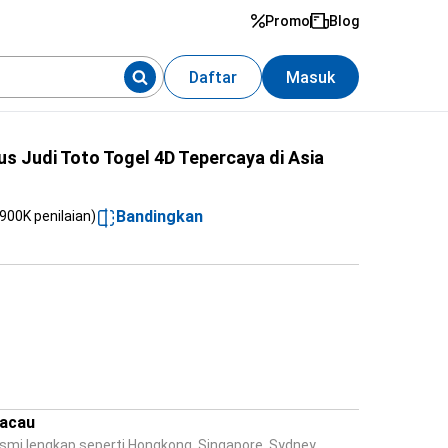
Promo
Blog
Daftar
Masuk
 Judi Toto Togel 4D Tepercaya di Asia
Bandingkan
900K penilaian)
acau
mi lengkap seperti Hongkong, Singapore, Sydney,