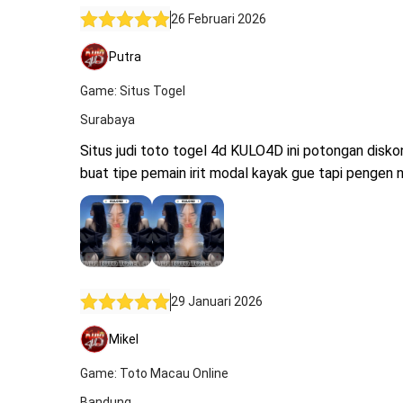
26 Februari 2026
Putra
Game: Situs Togel
Surabaya
Situs judi toto togel 4d KULO4D ini potongan disko
buat tipe pemain irit modal kayak gue tapi pengen n
29 Januari 2026
Mikel
Game: Toto Macau Online
Bandung