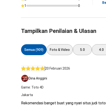
Be
1
0
Tampilkan Penilaian & Ulasan
Semua (909)
Foto & Video
5.0
4.0
20 Februari 2026
Dina Anggini
Game: Toto 4D
Jakarta
Rekomendasi banget buat yang nyari situs judi tot