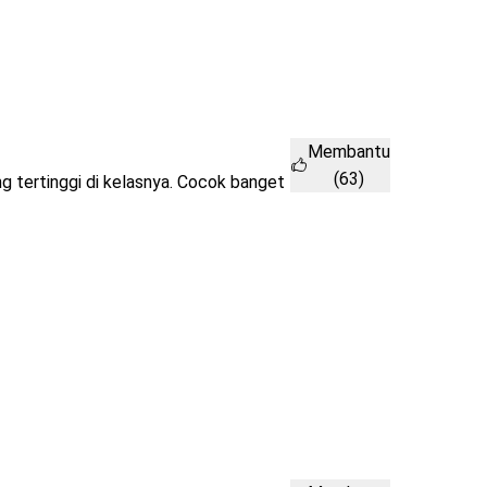
Membantu
(63)
g tertinggi di kelasnya. Cocok banget