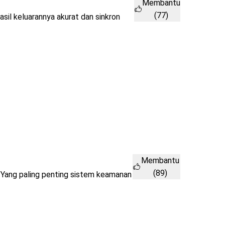
Membantu
(77)
sil keluarannya akurat dan sinkron
Membantu
(89)
 Yang paling penting sistem keamanan