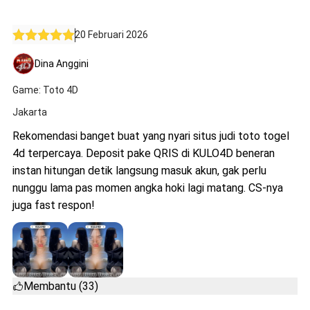
20 Februari 2026
Dina Anggini
Game: Toto 4D
Jakarta
Rekomendasi banget buat yang nyari situs judi toto togel
4d terpercaya. Deposit pake QRIS di KULO4D beneran
instan hitungan detik langsung masuk akun, gak perlu
nunggu lama pas momen angka hoki lagi matang. CS-nya
juga fast respon!
Membantu (33)