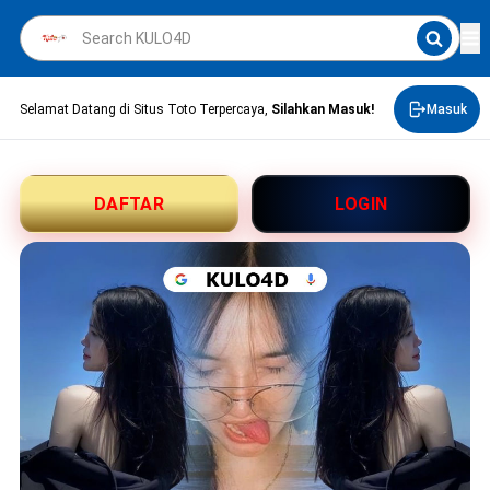
Selamat Datang di Situs Toto Terpercaya,
Silahkan Masuk!
Masuk
DAFTAR
LOGIN