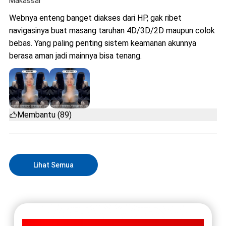
Makassar
Webnya enteng banget diakses dari HP, gak ribet
navigasinya buat masang taruhan 4D/3D/2D maupun colok
bebas. Yang paling penting sistem keamanan akunnya
berasa aman jadi mainnya bisa tenang.
Membantu (89)
Lihat Semua