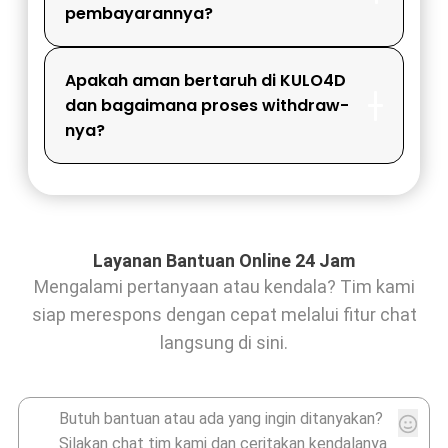
pembayarannya?
Apakah aman bertaruh di KULO4D
dan bagaimana proses withdraw-
nya?
Layanan Bantuan Online 24 Jam
Mengalami pertanyaan atau kendala? Tim kami
siap merespons dengan cepat melalui fitur chat
langsung di sini.