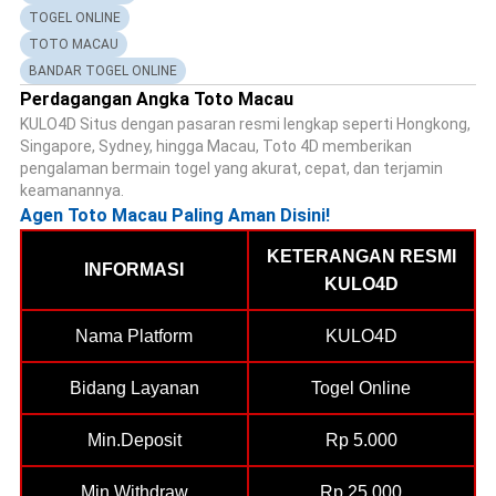
TOGEL ONLINE
TOTO MACAU
BANDAR TOGEL ONLINE
Perdagangan Angka Toto Macau
KULO4D Situs dengan pasaran resmi lengkap seperti Hongkong,
Singapore, Sydney, hingga Macau, Toto 4D memberikan
pengalaman bermain togel yang akurat, cepat, dan terjamin
keamanannya.
Agen Toto Macau Paling Aman Disini!
KETERANGAN RESMI
INFORMASI
KULO4D
Nama Platform
KULO4D
Bidang Layanan
Togel Online
Min.Deposit
Rp 5.000
Min.Withdraw
Rp 25.000