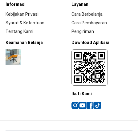
Informasi
Layanan
Kebijakan Privasi
Cara Berbelanja
Syarat & Ketentuan
Cara Pembayaran
Tentang Kami
Pengiriman
Keamanan Belanja
Download Aplikasi
Ikuti Kami