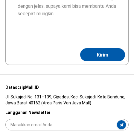
Kirim
DatascripMall.ID
Jl. Sukajadi No. 131–139, Cipedes, Kec. Sukajadi, Kota Bandung,
Jawa Barat 40162 (Area Paris Van Java Mall)
Langganan Newsletter