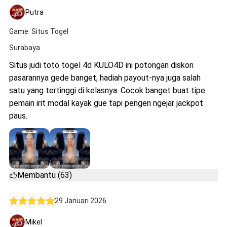
Putra
Game: Situs Togel
Surabaya
Situs judi toto togel 4d KULO4D ini potongan diskon
pasarannya gede banget, hadiah payout-nya juga salah
satu yang tertinggi di kelasnya. Cocok banget buat tipe
pemain irit modal kayak gue tapi pengen ngejar jackpot
paus.
Membantu (63)
29 Januari 2026
Mikel