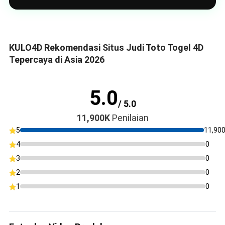
KULO4D Rekomendasi Situs Judi Toto Togel 4D
Tepercaya di Asia 2026
5.0
/ 5.0
11,900K
Penilaian
5
11,90
4
0
3
0
2
0
1
0