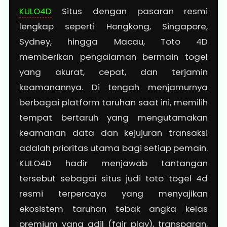
KULO4D
Situs dengan pasaran resmi
lengkap seperti Hongkong, Singapore,
Sydney, hingga Macau, Toto 4D
memberikan pengalaman bermain togel
yang akurat, cepat, dan terjamin
keamanannya. Di tengah menjamurnya
berbagai platform taruhan saat ini, memilih
tempat bertaruh yang mengutamakan
keamanan data dan kejujuran transaksi
adalah prioritas utama bagi setiap pemain.
KULO4D hadir menjawab tantangan
tersebut sebagai situs judi toto togel 4d
resmi terpercaya yang menyajikan
ekosistem taruhan tebak angka kelas
premium yang adil (fair play), transparan,