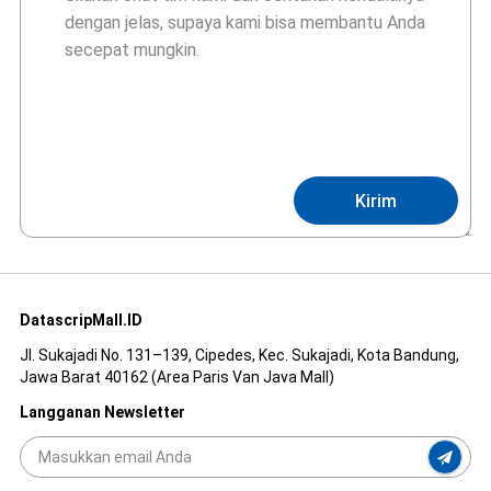
Kirim
DatascripMall.ID
Jl. Sukajadi No. 131–139, Cipedes, Kec. Sukajadi, Kota Bandung,
Jawa Barat 40162 (Area Paris Van Java Mall)
Langganan Newsletter