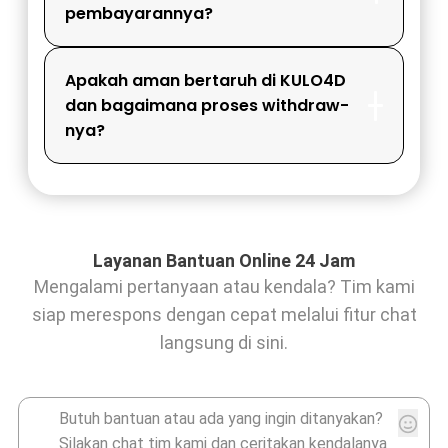
pembayarannya?
Apakah aman bertaruh di KULO4D
dan bagaimana proses withdraw-
nya?
Layanan Bantuan Online 24 Jam
Mengalami pertanyaan atau kendala? Tim kami
siap merespons dengan cepat melalui fitur chat
langsung di sini.