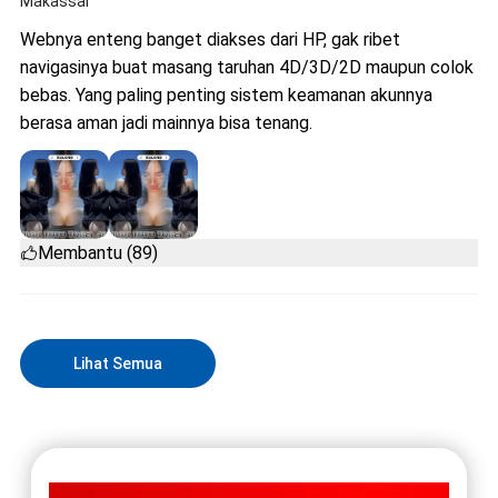
Makassar
Webnya enteng banget diakses dari HP, gak ribet
navigasinya buat masang taruhan 4D/3D/2D maupun colok
bebas. Yang paling penting sistem keamanan akunnya
berasa aman jadi mainnya bisa tenang.
Membantu (89)
Lihat Semua