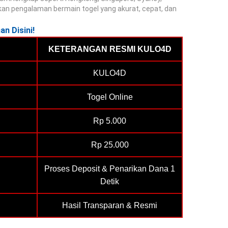
an pengalaman bermain togel yang akurat, cepat, dan
n Disini!
KETERANGAN RESMI KULO4D
KULO4D
Togel Online
Rp 5.000
Rp 25.000
Proses Deposit & Penarikan Dana 1
Detik
Hasil Transparan & Resmi