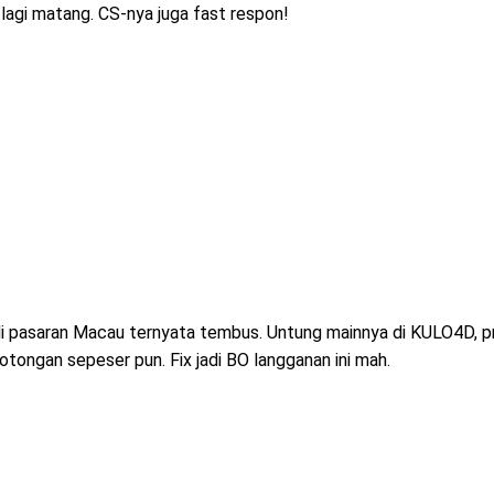
lagi matang. CS-nya juga fast respon!
i pasaran Macau ternyata tembus. Untung mainnya di KULO4D, 
tongan sepeser pun. Fix jadi BO langganan ini mah.