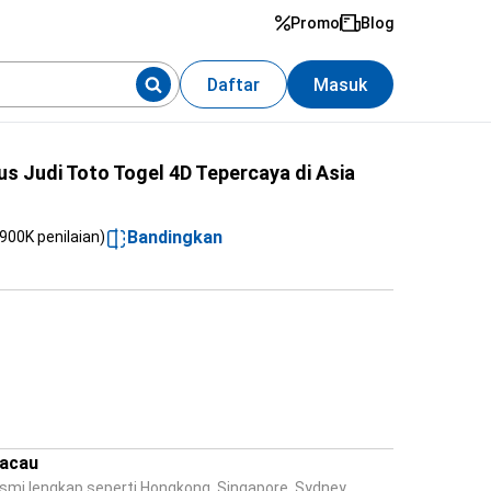
Promo
Blog
Daftar
Masuk
 Judi Toto Togel 4D Tepercaya di Asia
Bandingkan
900K penilaian)
acau
mi lengkap seperti Hongkong, Singapore, Sydney,