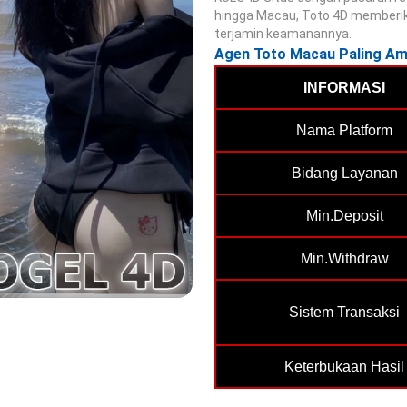
hingga Macau, Toto 4D memberik
terjamin keamanannya.
Agen Toto Macau Paling Ama
INFORMASI
Nama Platform
Bidang Layanan
Min.Deposit
Min.Withdraw
Sistem Transaksi
Keterbukaan Hasil