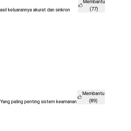
Membantu
(77)
sil keluarannya akurat dan sinkron
Membantu
(89)
 Yang paling penting sistem keamanan