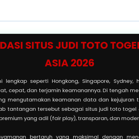
ASI SITUS JUDI TOTO TOGEL
ASIA 2026
 lengkap seperti Hongkong, Singapore, Sydney,
at, cepat, dan terjamin keamanannya. Di tengah me
yang mengutamakan keamanan data dan kejujuran tr
b tantangan tersebut sebagai situs judi toto togel
remium yang adil (fair play), transparan, dan modern
yamanan bertaruh yang maksimal dengan mengi