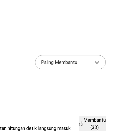
Paling Membantu
Membantu
(33)
stan hitungan detik langsung masuk