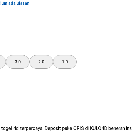
lum ada ulasan
3.0
2.0
1.0
o togel 4d terpercaya. Deposit pake QRIS di KULO4D beneran in