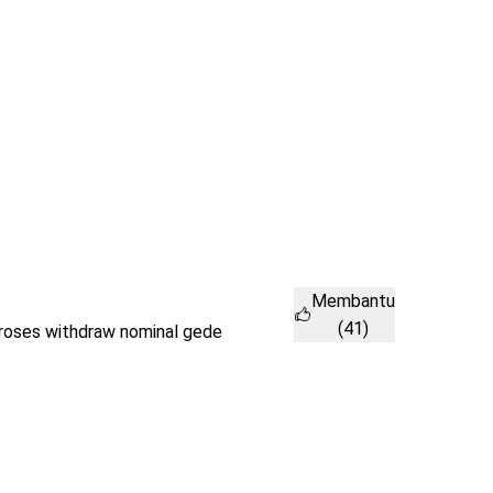
Membantu
(41)
proses withdraw nominal gede