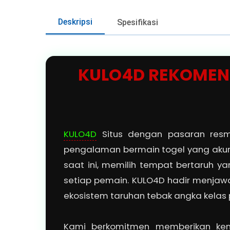
Deskripsi
Spesifikasi
KULO4D REKOMEND
KULO4D
Situs dengan pasaran resmi
pengalaman bermain togel yang akur
saat ini, memilih tempat bertaruh 
setiap pemain. KULO4D hadir menjawa
ekosistem taruhan tebak angka kelas p
Kami berkomitmen memberikan ken