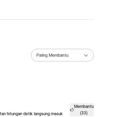
Paling Membantu
Membantu
(33)
stan hitungan detik langsung masuk