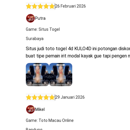
26 Februari 2026
Putra
Game: Situs Togel
Surabaya
Situs judi toto togel 4d KULO4D ini potongan disko
buat tipe pemain irit modal kayak gue tapi pengen n
29 Januari 2026
Mikel
Game: Toto Macau Online
Bandung