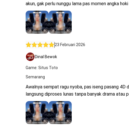
akun, gak perlu nunggu lama pas momen angka hoki 
23 Februari 2026
Dinal Bewok
Game: Situs Toto
Semarang
Awalnya sempat ragu nyoba, pas iseng pasang 4D d
langsung diproses lunas tanpa banyak drama atau po