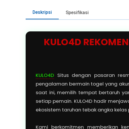
Deskripsi
Spesifikasi
KULO4D REKOMEND
KULO4D
Situs dengan pasaran resmi
pengalaman bermain togel yang akur
saat ini, memilih tempat bertaruh 
setiap pemain. KULO4D hadir menjawa
ekosistem taruhan tebak angka kelas p
Kami berkomitmen memberikan ken