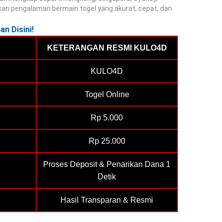
an pengalaman bermain togel yang akurat, cepat, dan
n Disini!
KETERANGAN RESMI KULO4D
KULO4D
Togel Online
Rp 5.000
Rp 25.000
Proses Deposit & Penarikan Dana 1
Detik
Hasil Transparan & Resmi