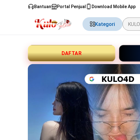
Bantuan
Portal Penjual
Download Mobile App
Kategori
KUL
DAFTAR