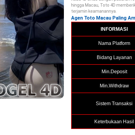
hingga Macau, Toto 4D memberik
terjamin keamanannya.
Agen Toto Macau Paling Ama
INFORMASI
Nama Platform
Bidang Layanan
Min.Deposit
Min.Withdraw
Sistem Transaksi
Keterbukaan Hasil