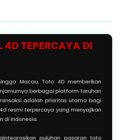
 4D TEPERCAYA DI
 hingga Macau, Toto 4D memberikan
njamurnya berbagai platform taruhan
ansaksi adalah prioritas utama bagi
 4d resmi terpercaya yang menyajikan
 di Indonesia.
ntegrasikan puluhan pasaran toto