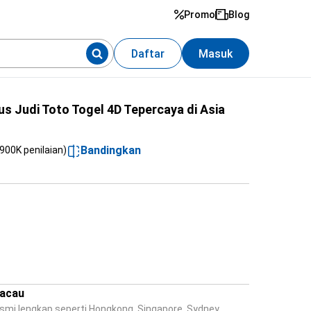
Promo
Blog
Daftar
Masuk
 Judi Toto Togel 4D Tepercaya di Asia
Bandingkan
900K penilaian)
acau
mi lengkap seperti Hongkong, Singapore, Sydney,