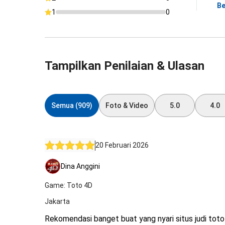
Be
1
0
Tampilkan Penilaian & Ulasan
Semua (909)
Foto & Video
5.0
4.0
20 Februari 2026
Dina Anggini
Game: Toto 4D
Jakarta
Rekomendasi banget buat yang nyari situs judi tot