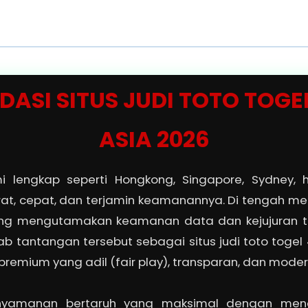
ASI SITUS JUDI TOTO TOGEL
ASIA 2026
 lengkap seperti Hongkong, Singapore, Sydney,
at, cepat, dan terjamin keamanannya. Di tengah me
yang mengutamakan keamanan data dan kejujuran tr
b tantangan tersebut sebagai situs judi toto togel
remium yang adil (fair play), transparan, dan modern
yamanan bertaruh yang maksimal dengan mengi