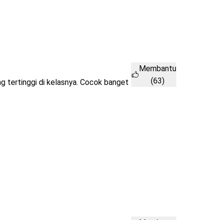
Membantu
(63)
g tertinggi di kelasnya. Cocok banget