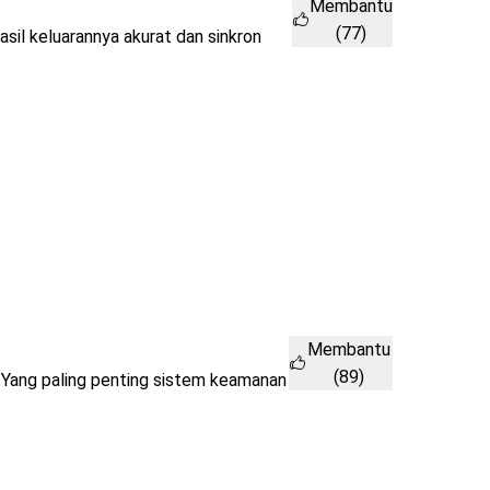
Membantu
(77)
sil keluarannya akurat dan sinkron
Membantu
(89)
 Yang paling penting sistem keamanan