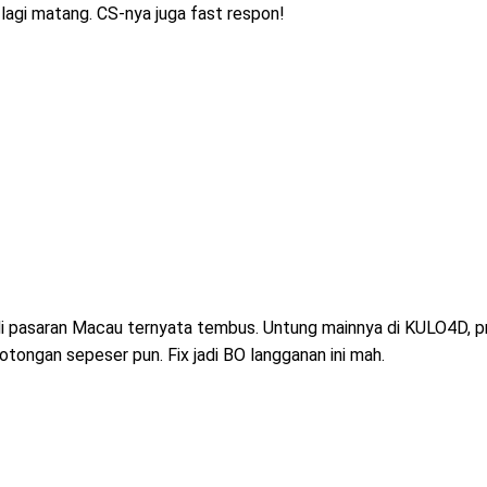
lagi matang. CS-nya juga fast respon!
i pasaran Macau ternyata tembus. Untung mainnya di KULO4D, 
tongan sepeser pun. Fix jadi BO langganan ini mah.