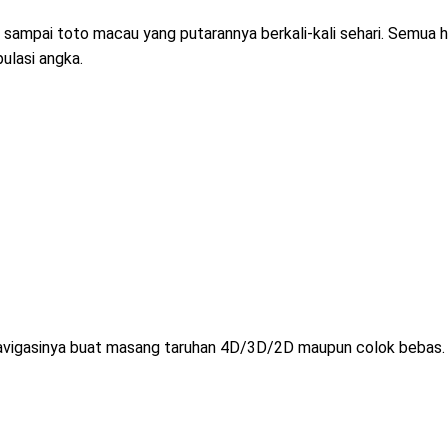
sampai toto macau yang putarannya berkali-kali sehari. Semua ha
pulasi angka.
navigasinya buat masang taruhan 4D/3D/2D maupun colok bebas.