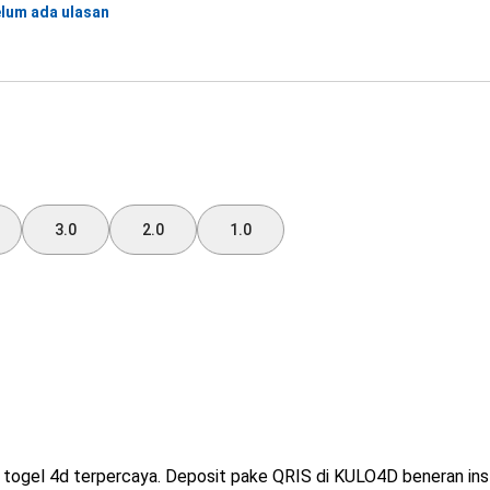
lum ada ulasan
3.0
2.0
1.0
o togel 4d terpercaya. Deposit pake QRIS di KULO4D beneran in