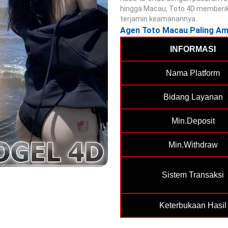
hingga Macau, Toto 4D memberik
terjamin keamanannya.
Agen Toto Macau Paling Ama
INFORMASI
Nama Platform
Bidang Layanan
Min.Deposit
Min.Withdraw
Sistem Transaksi
Keterbukaan Hasil