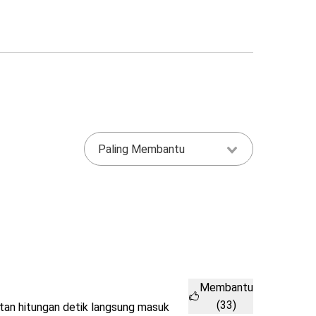
Paling Membantu
Membantu
(33)
stan hitungan detik langsung masuk