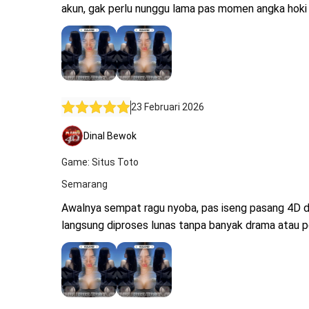
akun, gak perlu nunggu lama pas momen angka hoki 
23 Februari 2026
Dinal Bewok
Game: Situs Toto
Semarang
Awalnya sempat ragu nyoba, pas iseng pasang 4D d
langsung diproses lunas tanpa banyak drama atau po