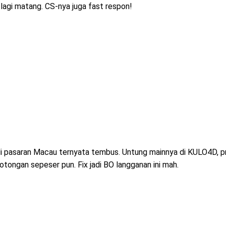
lagi matang. CS-nya juga fast respon!
i pasaran Macau ternyata tembus. Untung mainnya di KULO4D, 
tongan sepeser pun. Fix jadi BO langganan ini mah.