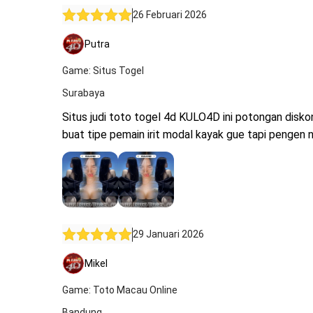
26 Februari 2026
Putra
Game: Situs Togel
Surabaya
Situs judi toto togel 4d KULO4D ini potongan disko
buat tipe pemain irit modal kayak gue tapi pengen n
29 Januari 2026
Mikel
Game: Toto Macau Online
Bandung