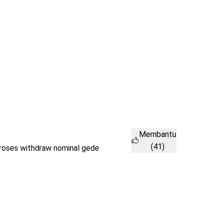
Membantu
(41)
proses withdraw nominal gede