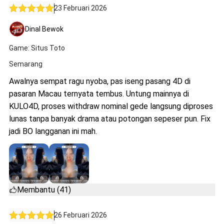
23 Februari 2026
Dinal Bewok
Game: Situs Toto
Semarang
Awalnya sempat ragu nyoba, pas iseng pasang 4D di
pasaran Macau ternyata tembus. Untung mainnya di
KULO4D, proses withdraw nominal gede langsung diproses
lunas tanpa banyak drama atau potongan sepeser pun. Fix
jadi BO langganan ini mah.
Membantu (41)
26 Februari 2026