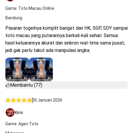
Game: Toto Macau Online
Bandung
Pasaran togelnya komplit banget dari HK, SGP, SDY sampai
toto macau yang putarannya berkali-kali sehari. Semua
hasil keluarannya akurat dan sinkron real-time sama pusat,
jadi gak perlu takut ada manipulasi angka.
Membantu (77)
30 Januari 2026
Kimi
Game: Agen Toto