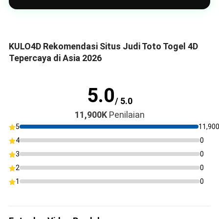
KULO4D Rekomendasi Situs Judi Toto Togel 4D
Tepercaya di Asia 2026
5.0
/ 5.0
11,900K
Penilaian
5
11,90
4
0
3
0
2
0
1
0