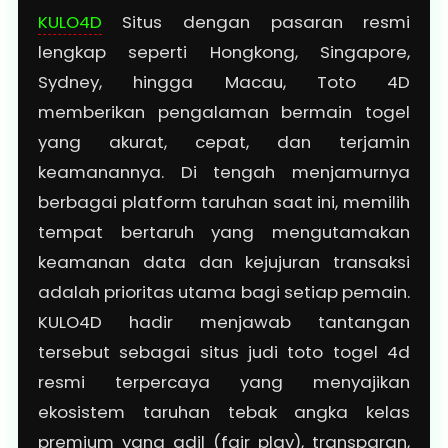
KULO4D
Situs dengan pasaran resmi
lengkap seperti Hongkong, Singapore,
Sydney, hingga Macau, Toto 4D
memberikan pengalaman bermain togel
yang akurat, cepat, dan terjamin
keamanannya. Di tengah menjamurnya
berbagai platform taruhan saat ini, memilih
tempat bertaruh yang mengutamakan
keamanan data dan kejujuran transaksi
adalah prioritas utama bagi setiap pemain.
KULO4D hadir menjawab tantangan
tersebut sebagai situs judi toto togel 4d
resmi terpercaya yang menyajikan
ekosistem taruhan tebak angka kelas
premium yang adil (fair play), transparan,