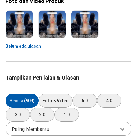
Foto dan Video Produk
Belum ada ulasan
Tampilkan Penilaian & Ulasan
Semua (909)
Foto & Video
5.0
4.0
3.0
2.0
1.0
Paling Membantu