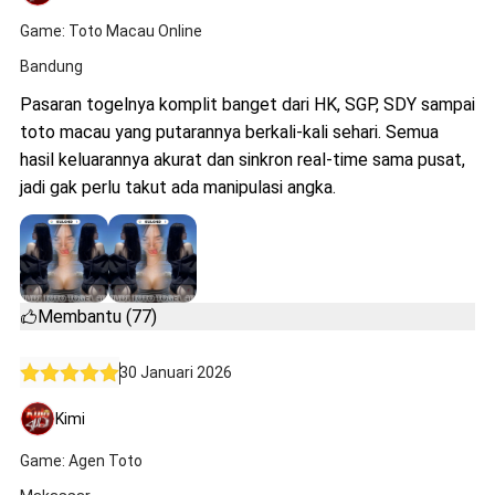
Game: Toto Macau Online
Bandung
Pasaran togelnya komplit banget dari HK, SGP, SDY sampai
toto macau yang putarannya berkali-kali sehari. Semua
hasil keluarannya akurat dan sinkron real-time sama pusat,
jadi gak perlu takut ada manipulasi angka.
Membantu (77)
30 Januari 2026
Kimi
Game: Agen Toto