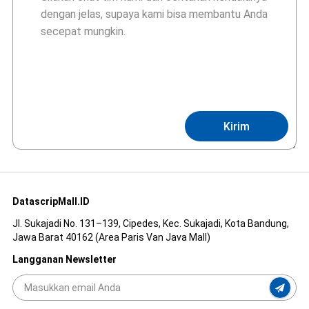
Kirim
DatascripMall.ID
Jl. Sukajadi No. 131–139, Cipedes, Kec. Sukajadi, Kota Bandung,
Jawa Barat 40162 (Area Paris Van Java Mall)
Langganan Newsletter