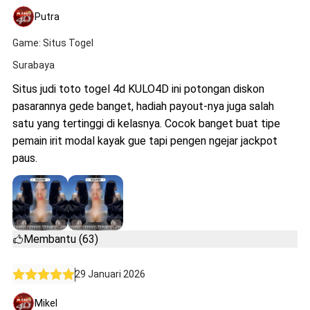
Putra
Game: Situs Togel
Surabaya
Situs judi toto togel 4d KULO4D ini potongan diskon
pasarannya gede banget, hadiah payout-nya juga salah
satu yang tertinggi di kelasnya. Cocok banget buat tipe
pemain irit modal kayak gue tapi pengen ngejar jackpot
paus.
Membantu (63)
29 Januari 2026
Mikel