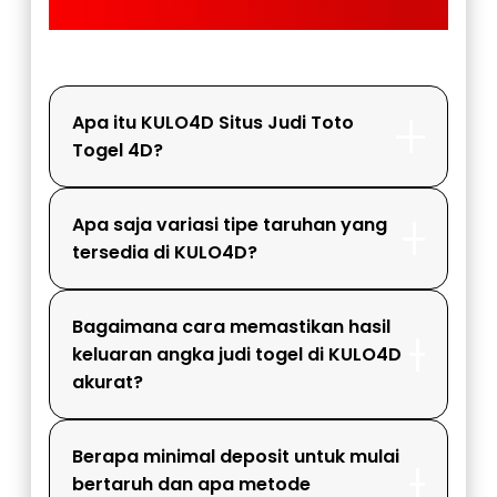
FAQ KULO4D
Apa itu KULO4D Situs Judi Toto
Togel 4D?
Apa saja variasi tipe taruhan yang
tersedia di KULO4D?
Bagaimana cara memastikan hasil
keluaran angka judi togel di KULO4D
akurat?
Berapa minimal deposit untuk mulai
bertaruh dan apa metode