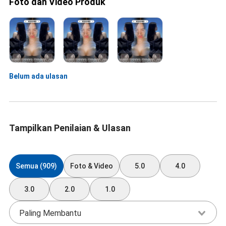
Foto dan Video Produk
Belum ada ulasan
Tampilkan Penilaian & Ulasan
Semua (909)
Foto & Video
5.0
4.0
3.0
2.0
1.0
Paling Membantu