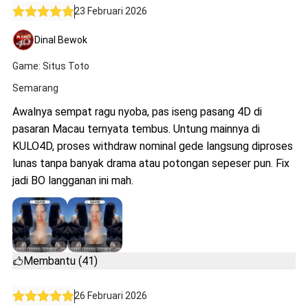
23 Februari 2026
Dinal Bewok
Game: Situs Toto
Semarang
Awalnya sempat ragu nyoba, pas iseng pasang 4D di
pasaran Macau ternyata tembus. Untung mainnya di
KULO4D, proses withdraw nominal gede langsung diproses
lunas tanpa banyak drama atau potongan sepeser pun. Fix
jadi BO langganan ini mah.
Membantu (41)
26 Februari 2026