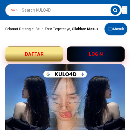
Selamat Datang di Situs Toto Terpercaya,
Silahkan Masuk!
Masuk
DAFTAR
LOGIN