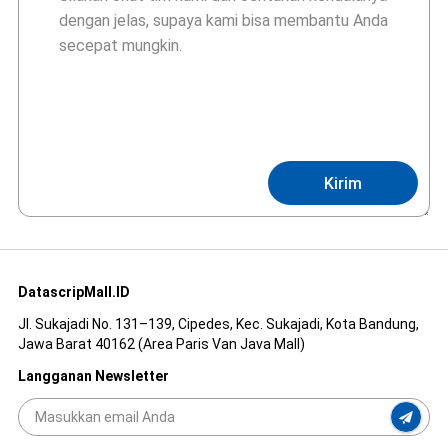
Kirim
DatascripMall.ID
Jl. Sukajadi No. 131–139, Cipedes, Kec. Sukajadi, Kota Bandung,
Jawa Barat 40162 (Area Paris Van Java Mall)
Langganan Newsletter