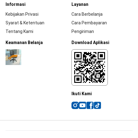
Informasi
Layanan
Kebijakan Privasi
Cara Berbelanja
Syarat & Ketentuan
Cara Pembayaran
Tentang Kami
Pengiriman
Keamanan Belanja
Download Aplikasi
Ikuti Kami