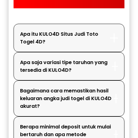
FAQ KULO4D
Apa itu KULO4D Situs Judi Toto
Togel 4D?
Apa saja variasi tipe taruhan yang
tersedia di KULO4D?
Bagaimana cara memastikan hasil
keluaran angka judi togel di KULO4D
akurat?
Berapa minimal deposit untuk mulai
bertaruh dan apa metode