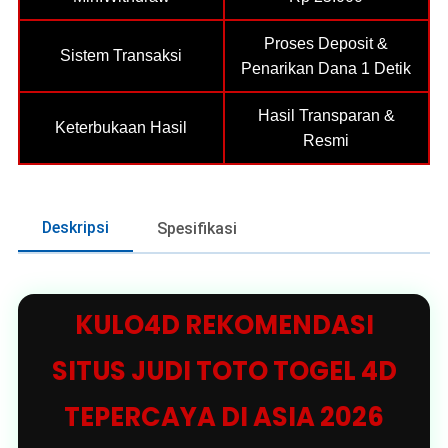
Proses Deposit &
Sistem Transaksi
Penarikan Dana 1 Detik
Hasil Transparan &
Keterbukaan Hasil
Resmi
Deskripsi
Spesifikasi
KULO4D REKOMENDASI
SITUS JUDI TOTO TOGEL 4D
TEPERCAYA DI ASIA 2026