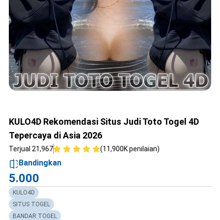
KULO4D Rekomendasi Situs Judi Toto Togel 4D
Tepercaya di Asia 2026
Terjual 21,967
(11,900K penilaian)
Bandingkan
5.000
KULO4D
SITUS TOGEL
BANDAR TOGEL