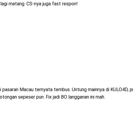
lagi matang. CS-nya juga fast respon!
i pasaran Macau ternyata tembus. Untung mainnya di KULO4D, 
tongan sepeser pun. Fix jadi BO langganan ini mah.