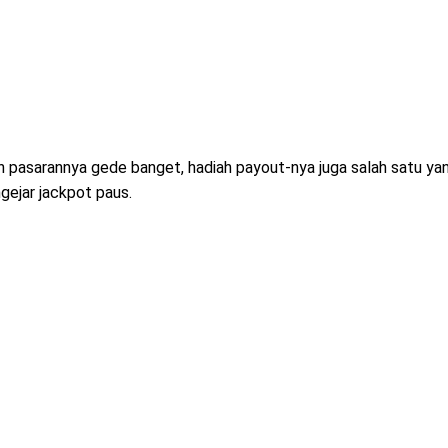
n pasarannya gede banget, hadiah payout-nya juga salah satu yan
gejar jackpot paus.