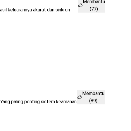
Membantu
(77)
sil keluarannya akurat dan sinkron
Membantu
(89)
 Yang paling penting sistem keamanan