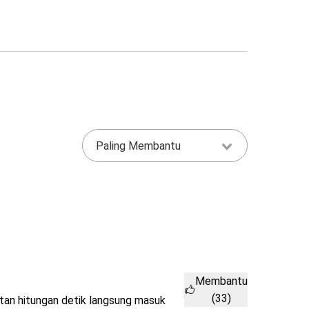
Paling Membantu
Membantu
(33)
stan hitungan detik langsung masuk