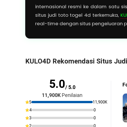
internasional resmi ke dalam satu 
situs judi toto togel 4d terkemuka,
KU
real-time dengan situs pengeluaran 
KULO4D Rekomendasi Situs Judi 
5.0
F
/ 5.0
11,900K
Penilaian
5
11,900K
4
0
3
0
2
0