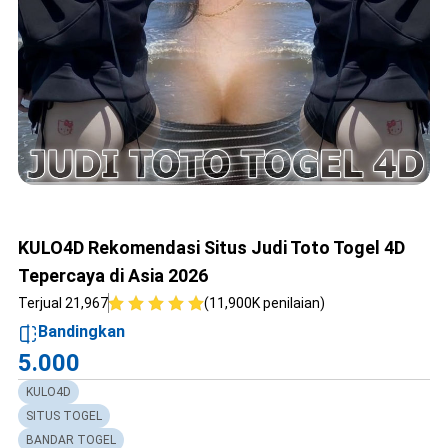
KULO4D Rekomendasi Situs Judi Toto Togel 4D
Tepercaya di Asia 2026
Terjual 21,967
(11,900K penilaian)
Bandingkan
5.000
KULO4D
SITUS TOGEL
BANDAR TOGEL