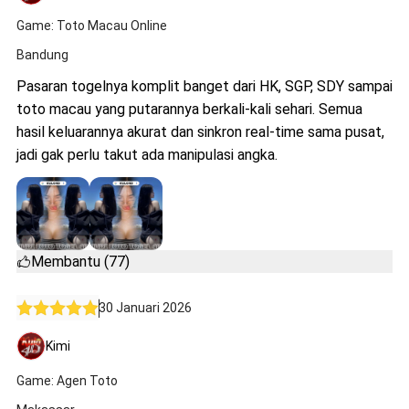
Game: Toto Macau Online
Bandung
Pasaran togelnya komplit banget dari HK, SGP, SDY sampai
toto macau yang putarannya berkali-kali sehari. Semua
hasil keluarannya akurat dan sinkron real-time sama pusat,
jadi gak perlu takut ada manipulasi angka.
Membantu (77)
30 Januari 2026
Kimi
Game: Agen Toto