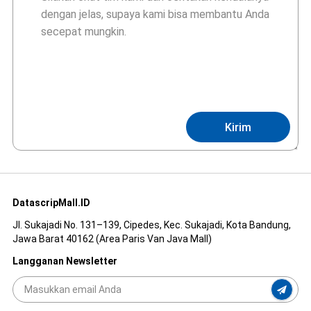
Kirim
DatascripMall.ID
Jl. Sukajadi No. 131–139, Cipedes, Kec. Sukajadi, Kota Bandung,
Jawa Barat 40162 (Area Paris Van Java Mall)
Langganan Newsletter