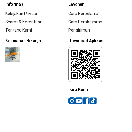
Informasi
Layanan
Kebijakan Privasi
Cara Berbelanja
Syarat & Ketentuan
Cara Pembayaran
Tentang Kami
Pengiriman
Keamanan Belanja
Download Aplikasi
Ikuti Kami