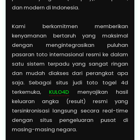
dan modern di Indonesia.
Kami berkomitmen memberikan
kenyamanan bertaruh yang maksimal
dengan mengintegrasikan puluhan
pasaran toto internasional resmi ke dalam
satu sistem terpadu yang sangat ringan
dan mudah diakses dari perangkat apa
saja. Sebagai situs judi toto togel 4d
terkemuka,
KULO4D
menyajikan hasil
keluaran angka (result) resmi yang
tersinkronisasi langsung secara real-time
dengan situs pengeluaran pusat di
masing-masing negara.