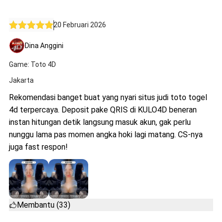
20 Februari 2026
Dina Anggini
Game: Toto 4D
Jakarta
Rekomendasi banget buat yang nyari situs judi toto togel
4d terpercaya. Deposit pake QRIS di KULO4D beneran
instan hitungan detik langsung masuk akun, gak perlu
nunggu lama pas momen angka hoki lagi matang. CS-nya
juga fast respon!
Membantu (33)