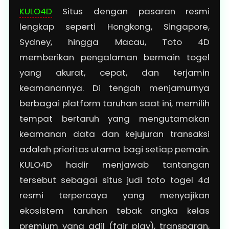
KULO4D
Situs dengan pasaran resmi
lengkap seperti Hongkong, Singapore,
Sydney, hingga Macau, Toto 4D
memberikan pengalaman bermain togel
yang akurat, cepat, dan terjamin
keamanannya. Di tengah menjamurnya
berbagai platform taruhan saat ini, memilih
tempat bertaruh yang mengutamakan
keamanan data dan kejujuran transaksi
adalah prioritas utama bagi setiap pemain.
KULO4D hadir menjawab tantangan
tersebut sebagai situs judi toto togel 4d
resmi terpercaya yang menyajikan
ekosistem taruhan tebak angka kelas
premium yang adil (fair play), transparan,