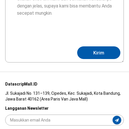
Kirim
DatascripMall.ID
Jl. Sukajadi No. 131–139, Cipedes, Kec. Sukajadi, Kota Bandung,
Jawa Barat 40162 (Area Paris Van Java Mall)
Langganan Newsletter