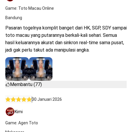
Game: Toto Macau Online
Bandung
Pasaran togelnya komplit banget dari HK, SGP, SDY sampai
toto macau yang putarannya berkali-kali sehari. Semua
hasil keluarannya akurat dan sinkron real-time sama pusat,
jadi gak perlu takut ada manipulasi angka.
Membantu (77)
30 Januari 2026
Kimi
Game: Agen Toto