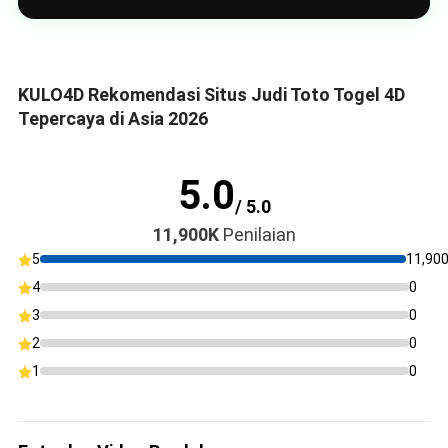
KULO4D Rekomendasi Situs Judi Toto Togel 4D
Tepercaya di Asia 2026
5.0
/ 5.0
11,900K
Penilaian
5
11,90
4
0
3
0
2
0
1
0