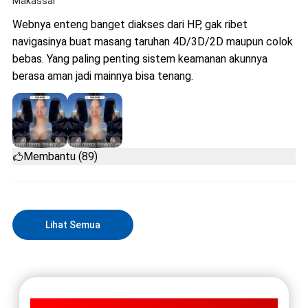
Makassar
Webnya enteng banget diakses dari HP, gak ribet
navigasinya buat masang taruhan 4D/3D/2D maupun colok
bebas. Yang paling penting sistem keamanan akunnya
berasa aman jadi mainnya bisa tenang.
Membantu (89)
Lihat Semua