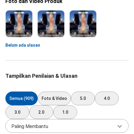
Foto dan Video Produk
Belum ada ulasan
Tampilkan Penilaian & Ulasan
Semua (909)
Foto & Video
5.0
4.0
3.0
2.0
1.0
Paling Membantu