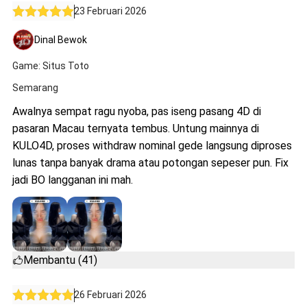
23 Februari 2026
Dinal Bewok
Game: Situs Toto
Semarang
Awalnya sempat ragu nyoba, pas iseng pasang 4D di
pasaran Macau ternyata tembus. Untung mainnya di
KULO4D, proses withdraw nominal gede langsung diproses
lunas tanpa banyak drama atau potongan sepeser pun. Fix
jadi BO langganan ini mah.
Membantu (41)
26 Februari 2026