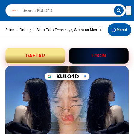
Selamat Datang di Situs Toto Terpercaya,
Silahkan Masuk!
Masuk
DAFTAR
LOGIN