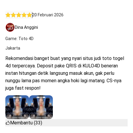
20 Februari 2026
Dina Anggini
Game: Toto 4D
Jakarta
Rekomendasi banget buat yang nyari situs judi toto togel
4d terpercaya. Deposit pake QRIS di KULO4D beneran
instan hitungan detik langsung masuk akun, gak perlu
nunggu lama pas momen angka hoki lagi matang. CS-nya
juga fast respon!
Membantu (33)