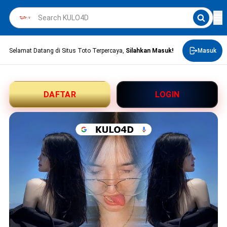
Selamat Datang di Situs Toto Terpercaya,
Silahkan Masuk!
Masuk
DAFTAR
LOGIN