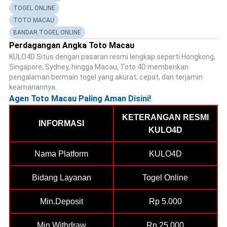
TOGEL ONLINE
TOTO MACAU
BANDAR TOGEL ONLINE
Perdagangan Angka Toto Macau
KULO4D Situs dengan pasaran resmi lengkap seperti Hongkong,
Singapore, Sydney, hingga Macau, Toto 4D memberikan
pengalaman bermain togel yang akurat, cepat, dan terjamin
keamanannya.
Agen Toto Macau Paling Aman Disini!
KETERANGAN RESMI
INFORMASI
KULO4D
Nama Platform
KULO4D
Bidang Layanan
Togel Online
Min.Deposit
Rp 5.000
Min.Withdraw
Rp 25.000