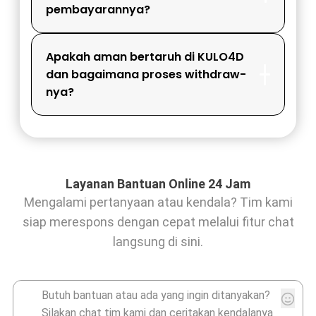
pembayarannya?
Apakah aman bertaruh di KULO4D
dan bagaimana proses withdraw-
nya?
Layanan Bantuan Online 24 Jam
Mengalami pertanyaan atau kendala? Tim kami
siap merespons dengan cepat melalui fitur chat
langsung di sini.